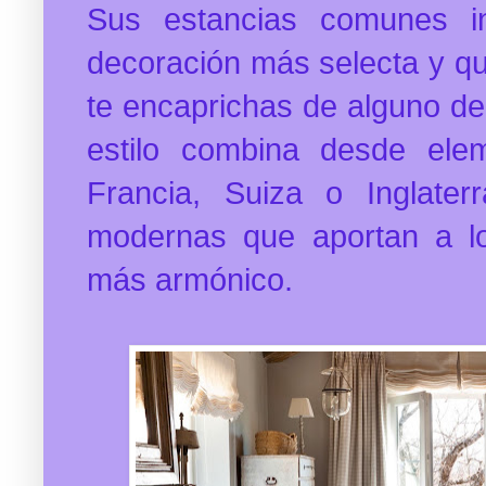
Sus estancias comunes in
decoración más selecta y qu
te encaprichas de alguno d
estilo combina desde elem
Francia, Suiza o Inglater
modernas que aportan a lo
más armónico.