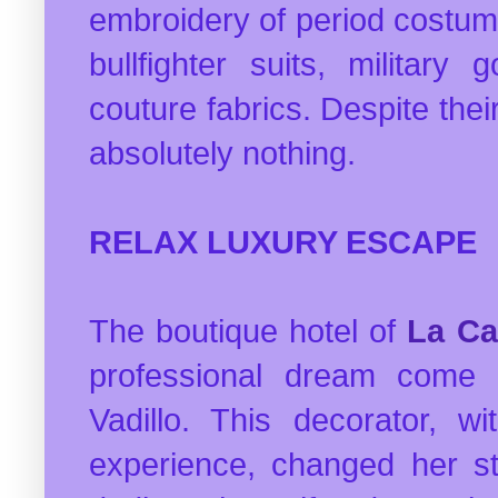
embroidery of period costu
bullfighter suits, militar
couture fabrics. Despite thei
absolutely nothing.
RELAX LUXURY ESCAPE
The boutique hotel of
La Ca
professional dream come 
Vadillo. This decorator, 
experience, changed her stu