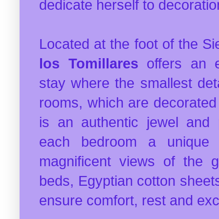
dedicate herself to decorati
Located at the foot of the S
los Tomillares
offers an e
stay where the smallest deta
rooms, which are decorated di
is an authentic jewel and 
each bedroom a unique 
magnificent views of the 
beds, Egyptian cotton sheet
ensure comfort, rest and excl