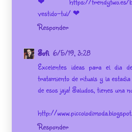
❤ https://trendytwo.es/boda
vestido-tul/ ❤
Responder
Sofi
6/5/19, 3:28
Excelentes ideas para el dia d
tratamiento de rituals y la estadia
de esos jaja! Saludos, tienes una 
http://www.piccolodimoda.blogspot
Responder