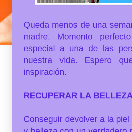
Queda menos de una semana 
madre. Momento perfecto
especial a una de las pe
nuestra vida. Espero qu
inspiración.
RECUPERAR LA BELLEZ
Conseguir devolver a la piel
y belleza con un verdadero rit