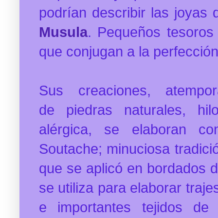
podrían describir las joyas
Musula
. Pequeños tesoros
que conjugan a la perfección
Sus creaciones, atemp
de
piedras naturales, h
alérgica,
se elaboran con
Soutache; minuciosa tradició
que se aplicó en bordados d
se utiliza para elaborar traje
e importantes tejidos de