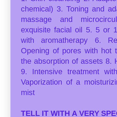
chemical) 3. Toning and ad
massage and microcircul
exquisite facial oil 5. 5 or
with aromatherapy 6. R
Opening of pores with hot 
the absorption of assets 8. 
9. Intensive treatment wi
Vaporization of a moisturiz
mist
TELL IT WITH A VERY SP