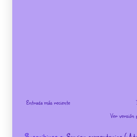
Entrada más reciente
Ver versión 
Suscribirse a:
Enviar comentarios (At