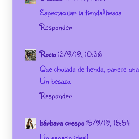
Espectacular la tienda!!besos
Responder
Rocio
13/9/19, 10:36
Que chulada de tienda, parece una s
Un besazo.
Responder
bárbara crespo
15/9/19, 15:54
Un espacio ideal!