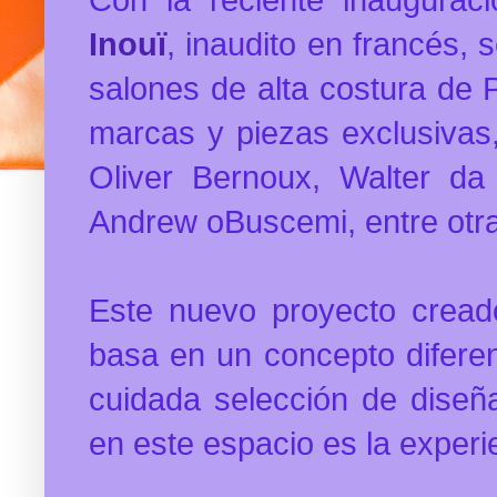
Inouï
, inaudito en francés, 
salones de alta costura de 
marcas y piezas exclusivas
Oliver Bernoux, Walter da 
Andrew oBuscemi, entre otr
Este nuevo proyecto cread
basa en un concepto difere
cuidada selección de diseñ
en este espacio es la exper