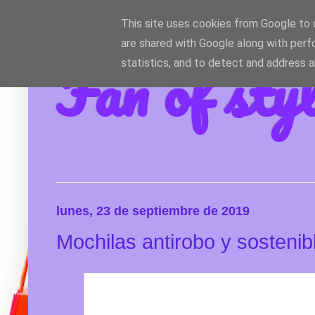
This site uses cookies from Google to d
are shared with Google along with perf
Fan of sty
statistics, and to detect and address 
lunes, 23 de septiembre de 2019
Mochilas antirobo y sostenib