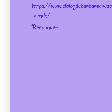
https://www.elblogdebarbaracr
trench/
Responder