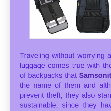
Traveling without worrying 
luggage comes true with the
of backpacks that
Samsoni
the name of them and altho
prevent theft, they also sta
sustainable, since they h