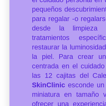
pequeños descubrimient
para regalar -o regalars
desde la limpieza e
tratamientos espec
restaurar la luminosida
la piel. Para crear u
centrada en el cuidado
las 12 cajitas del Cal
SkinClinic
esconde un 
miniatura en tamaño v
ofrecer una experienci