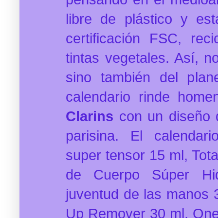
libre de plástico y e
certificación FSC, rec
tintas vegetales. Así, n
sino también del plan
calendario rinde home
Clarins
con un diseño
parisina. El calendar
super tensor 15 ml, Tota
de Cuerpo Súper Hid
juventud de las manos 
Up Remover 30 ml, One-