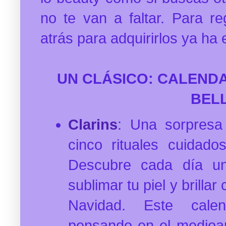
no te van a faltar. Para re
atrás para adquirirlos ya h
UN CLÁSICO: CALENDA
BEL
Clarins
: Una sorpresa 
cinco rituales cuidado
Descubre cada día un
sublimar tu piel y brillar
Navidad. Este calen
pensando en el medioa