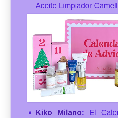
Aceite Limpiador Camell
Kiko Milano
:
El Cale