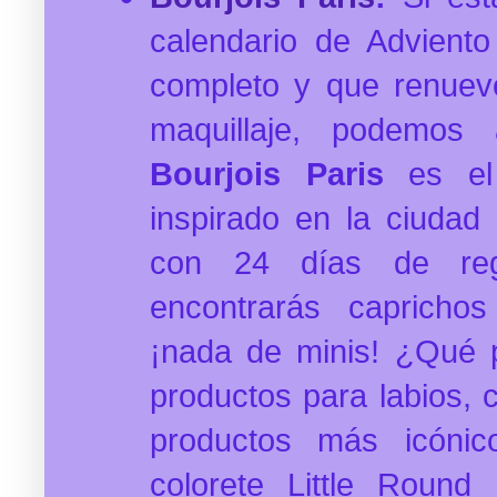
calendario de Advient
completo y que renuev
maquillaje, podemos
Bourjois Paris
es el
inspirado en la ciudad
con 24 días de reg
encontrarás capricho
¡nada de minis! ¿Qué 
productos para labios, 
productos más icónic
colorete Little Roun