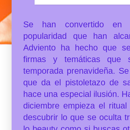
Se han convertido en 
popularidad que han alca
Adviento ha hecho que se 
firmas y temáticas que 
temporada prenavideña. Se 
que da el pistoletazo de s
hace una especial ilusión. H
diciembre empieza el ritual 
descubrir lo que se oculta tr
lo beauty como si buscas ot