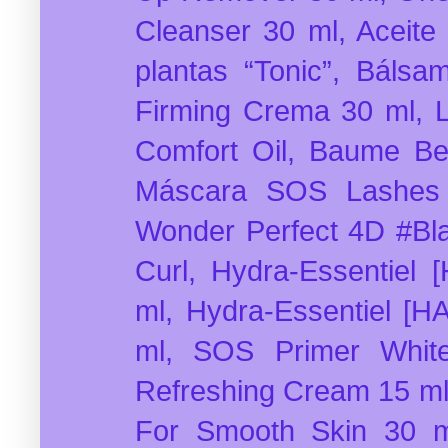
Cleanser 30 ml, Aceite
plantas “Tonic”, Bálsa
Firming Crema 30 ml, Li
Comfort Oil, Baume Bea
Máscara SOS Lashes 
Wonder Perfect 4D #Bla
Curl, Hydra-Essentiel
ml, Hydra-Essentiel [
ml, SOS Primer Whit
Refreshing Cream 15 ml,
For Smooth Skin 30 m