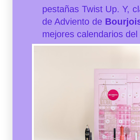
pestañas Twist Up. Y, c
de Adviento de
Bourjoi
mejores calendarios del