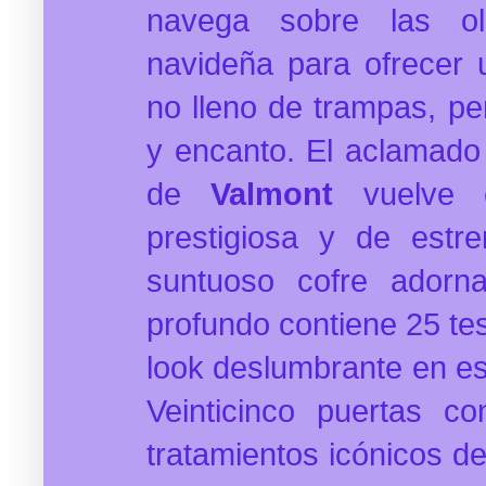
navega sobre las o
navideña para ofrecer u
no lleno de trampas, pe
y encanto. El aclamado
de
Valmont
vuelve e
prestigiosa y de estr
suntuoso cofre adorn
profundo contiene 25 te
look deslumbrante en e
Veinticinco puertas c
tratamientos icónicos de