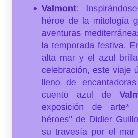
Valmont
: Inspirándose
héroe de la mitología 
aventuras mediterráne
la temporada festiva. E
alta mar y el azul brill
celebración, este viaje 
lleno de encantadora
cuento azul de
Val
exposición de arte* 
héroes" de Didier Guillo
su travesía por el mar