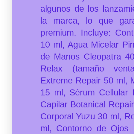
algunos de los lanzami
la marca, lo que gara
premium. Incluye: Con
10 ml, Agua Micelar P
de Manos Cleopatra 40
Relax (tamaño venta)
Extreme Repair 50 ml, 
15 ml, Sérum Cellular 
Capilar Botanical Repair
Corporal Yuzu 30 ml, Ro
ml, Contorno de Ojos 