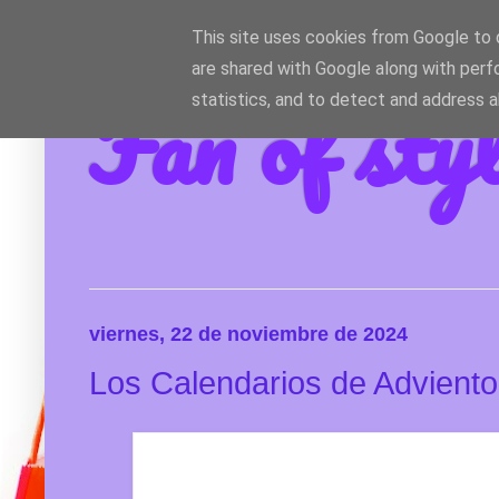
This site uses cookies from Google to d
are shared with Google along with perf
Fan of sty
statistics, and to detect and address 
viernes, 22 de noviembre de 2024
Los Calendarios de Advient