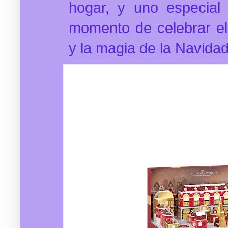
hogar, y uno especial
momento de celebrar el
y la magia de la Navidad