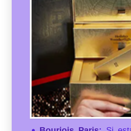
Bourjois Paris
:
Si es