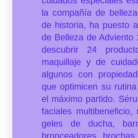
cuidados especiales es
la compañía de bellez
de historia, ha puesto 
de Belleza de Adviento
descubrir 24 product
maquillaje y de cuidad
algunos con propiedade
que optimicen su rutina
el máximo partido. Sér
faciales multibeneficio
geles de ducha, barr
bronceadores, brochas 