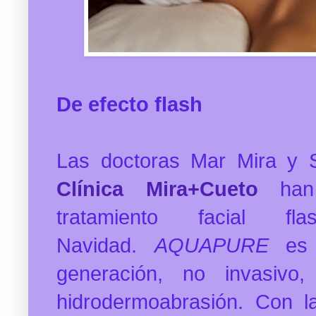
De efecto flash
Las doctoras Mar Mira y S
Clínica Mira+Cueto
han
tratamiento facial f
Navidad.
AQUAPURE
es
generación, no invasivo
hidrodermoabrasión.
Con 