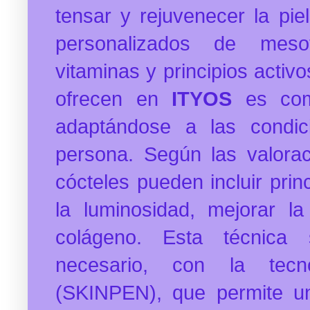
tensar y rejuvenecer la pie
personalizados de meso
vitaminas y principios activ
ofrecen en
ITYOS
es com
adaptándose a las condic
persona. Según las valorac
cócteles pueden incluir prin
la luminosidad, mejorar la
colágeno. Esta técnica
necesario, con la tecno
(SKINPEN), que permite u