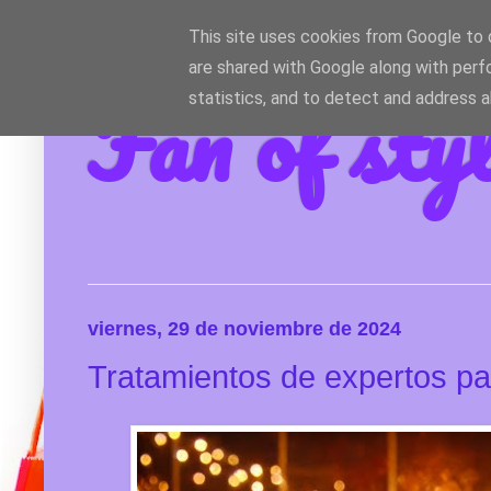
This site uses cookies from Google to d
are shared with Google along with perf
Fan of sty
statistics, and to detect and address 
viernes, 29 de noviembre de 2024
Tratamientos de expertos par