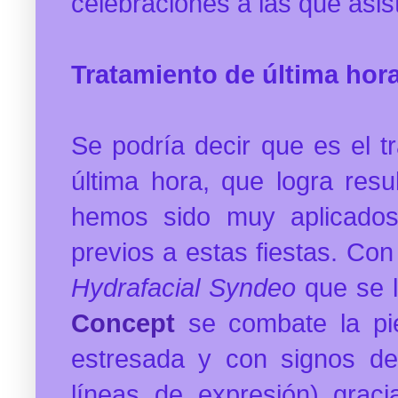
celebraciones a las que asi
Tratamiento de última hor
Se podría decir que es el tr
última hora, que logra resu
hemos sido muy aplicados 
previos a estas fiestas.
Con 
Hydrafacial Syndeo
que se 
Concept
se combate la pi
estresada y con signos de
líneas de expresión) graci