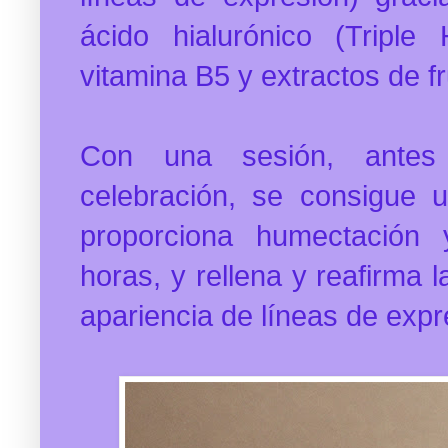
ácido hialurónico (Triple
vitamina B5 y extractos de fr
Con una sesión, antes
celebración, se c
onsigue u
proporciona humectación 
horas, y rellena y reafirma l
apariencia de líneas de exp