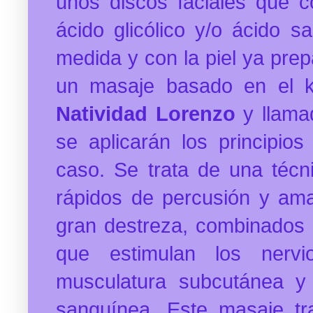
unos discos faciales que co
ácido glicólico y/o ácido sal
medida y con la piel ya prep
un masaje basado en el k
Natividad Lorenzo
y llam
se aplicarán los principio
caso. Se trata de una téc
rápidos de percusión y am
gran destreza,
combinados 
que estimulan los nervio
musculatura subcutánea y 
sanguínea. Este masaje tr