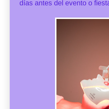
días antes del evento o fiest