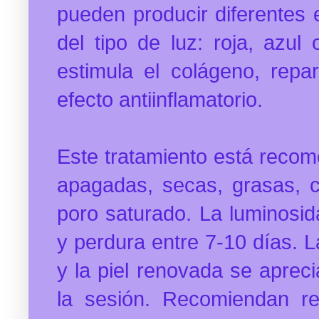
pueden producir diferentes e
del tipo de luz: roja, azul
estimula el colágeno, repa
efecto antiinflamatorio.
Este tratamiento está recom
apagadas, secas, grasas, c
poro saturado.
La luminosid
y perdura entre 7-10 días. L
y la piel renovada se apre
la sesión.
Recomiendan rea