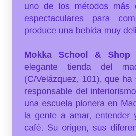
uno de los métodos más di
espectaculares para com
produce una bebida muy deli
Mokka School & Shop
e
elegante tienda del mad
(C/Velázquez, 101), que ha 
responsable del interiorism
una escuela pionera en Mad
la gente a amar, entender 
café. Su origen, sus difere