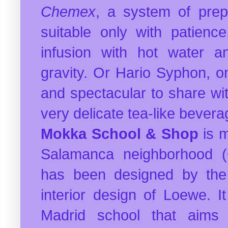
Chemex
, a system of prepa
suitable only with patienc
infusion with hot water an
gravity. Or Hario Syphon, o
and spectacular to share wi
very delicate tea-like bever
Mokka School & Shop
is m
Salamanca neighborhood (
has been designed by the 
interior design of Loewe. It
Madrid school that aims 