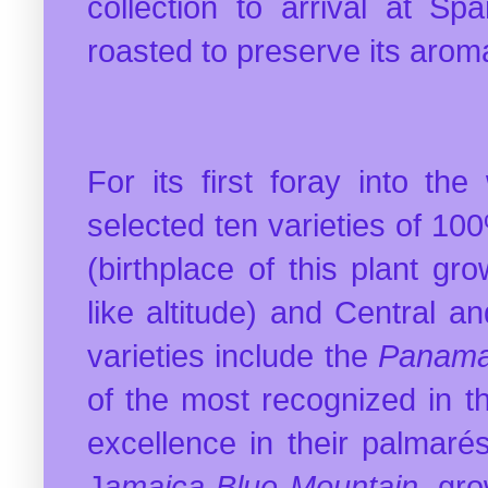
collection to arrival at Sp
roasted to preserve its aroma,
For its first foray into the
selected ten varieties of 10
(birthplace of this plant g
like altitude) and Central 
varieties include the
Panama
of the most recognized in t
excellence in their palmar
J
amaica Blue Mountain
, gr