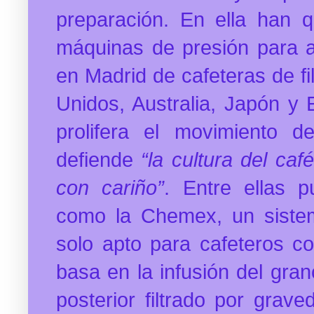
preparación. En ella han q
máquinas de presión para 
en Madrid de cafeteras de fi
Unidos, Australia, Japón y
prolifera el movimiento 
defiende
“la
cultura del caf
con cariño”
. Entre ellas 
como la Chemex, un sistem
solo apto para cafeteros c
basa en la infusión del gra
posterior filtrado por grav