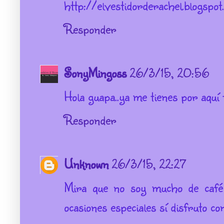
http://elvestidorderachel.blogspot
Responder
SonyMingoss
26/3/15, 20:56
Hola guapa..ya me tienes por aquí t
Responder
Unknown
26/3/15, 22:27
Mira que no soy mucho de café 
ocasiones especiales sí disfruto co