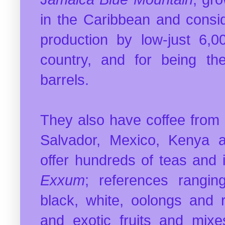
in the Caribbean and consi
production by low-just 6,0
country, and for being th
barrels.
They also have coffee from 
Salvador, Mexico, Kenya a
offer hundreds of teas and 
Exxum
; references rangin
black, white, oolongs and 
and exotic fruits and mix