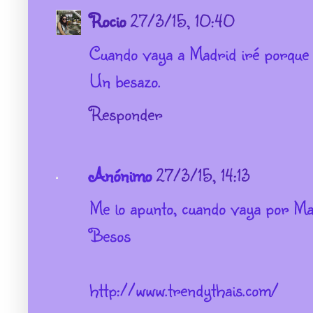
Rocio
27/3/15, 10:40
Cuando vaya a Madrid iré porque 
Un besazo.
Responder
Anónimo
27/3/15, 14:13
Me lo apunto, cuando vaya por Ma
Besos
http://www.trendythais.com/