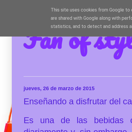
This site uses cookies from Google to d
are shared with Google along with perf
Fan of sty
statistics, and to detect and address 
jueves, 26 de marzo de 2015
Enseñando a disfrutar del ca
Es una de las bebidas c
diariamente y, sin embargo