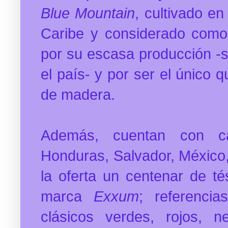
Blue Mountain
, cultivado e
Caribe y considerado como
por su escasa producción -s
el país- y por ser el único 
de madera.
Además, cuentan con ca
Honduras, Salvador, México,
la oferta un centenar de té
marca
Exxum
; referenci
clásicos verdes, rojos, n