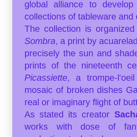
global alliance to develop
collections of tableware and 
The collection is organize
Sombra
, a print by acuarela
precisely the sun and shad
prints of the nineteenth c
Picassiette
, a trompe-l'oei
mosaic of broken dishes G
real or imaginary flight of butt
As stated its creator
Sach
works with dose of fan