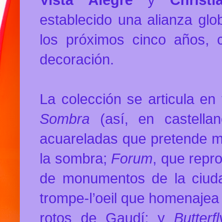
establecido una alianza glob
los próximos cinco años, 
decoración.
La colección se articula en
Sombra
(así, en castella
acuareladas que pretende mo
la sombra;
Forum
, que repr
de monumentos de la ciud
trompe-l’oeil que homenajea 
rotos de Gaudí; y
Butterf