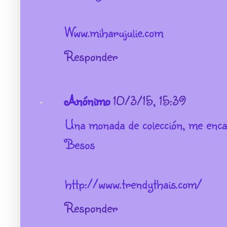
Www.miharujulie.com
Responder
Anónimo
10/3/15, 15:39
Una monada de colección, me enca
Besos
http://www.trendythais.com/
Responder