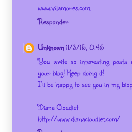
www.vilamores.com
Responder
Unknown
11/3/15, 0:46
You write so interesting posts 
your blog! Keep doing it!
I’ll be happy to see you in my blog
Diana Cloudlet
http://www.dianacloudlet.com/