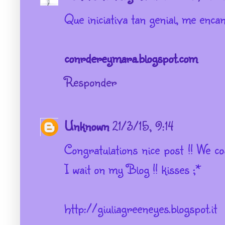
Que iniciativa tan genial, me enca
conrdereymara.blogspot.com
Responder
Unknown
21/3/15, 9:14
Congratulations nice post !! We 
I wait on my Blog !! kisses ;*
http://giuliagreeneyes.blogspot.it