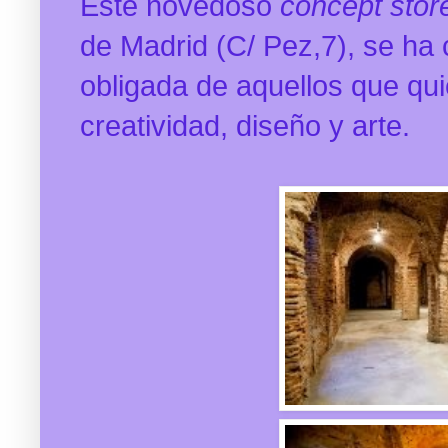
Este novedoso
concept stor
de Madrid (C/ Pez,7), se ha
obligada de aquellos que qu
creatividad, diseño y arte.