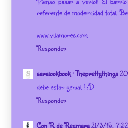
Pienso pasar a verlo!! El barri
referente de modernidad total. Be
www.vilamores.com
Responder
saralookbook · Theprettythings
20
debe estar genial ! :D
Responder
Con R de Reymara
21/3/15, 7:32