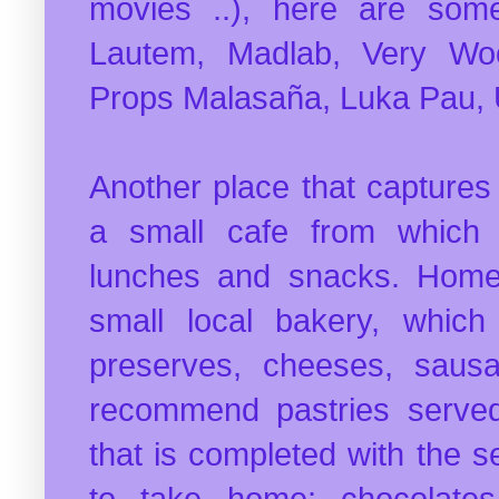
movies ..), here are som
Lautem, Madlab, Very Woo
Props Malasaña, Luka Pau, U
Another place that captures t
a small cafe from which t
lunches and snacks. Hom
small local bakery, whic
preserves, cheeses, saus
recommend pastries served 
that is completed with the s
to take home: chocolates 