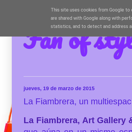
This site uses cookies from Google to d
are shared with Google along with perf
Fan of sty
statistics, and to detect and address 
jueves, 19 de marzo de 2015
La Fiambrera, un multiespac
La Fiambrera, Art Gallery
que aúna en un mismo espa