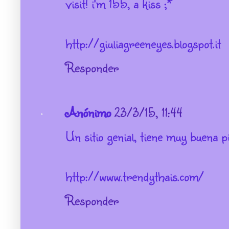
visit! i'm 155, a kiss ;*
http://giuliagreeneyes.blogspot.it
Responder
Anónimo
23/3/15, 11:44
Un sitio genial, tiene muy buena pi
http://www.trendythais.com/
Responder