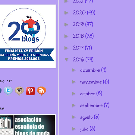
2021
(47)
►
2020
(48)
►
2019
(47)
►
2018
(78)
►
2017
(71)
►
2016
(74)
▼
diciembre
(4)
►
noviembre
(6)
►
sigues?
octubre
(8)
►
septiembre
(7)
►
BM
agosto
(3)
►
julio
(3)
►