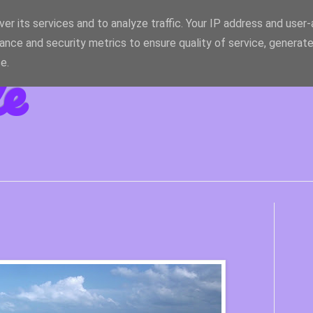
er its services and to analyze traffic. Your IP address and user
ance and security metrics to ensure quality of service, generat
le
e.