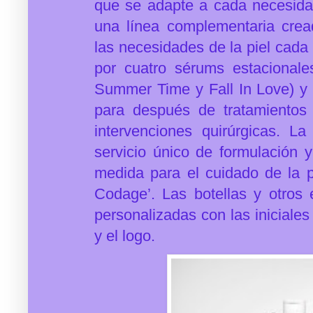
que se adapte a cada necesida
una línea complementaria crea
las necesidades de la piel cad
por cuatro sérums estacional
Summer Time y Fall In Love) y 
para después de tratamientos 
intervenciones quirúrgicas. L
servicio único de formulación 
medida para el cuidado de la p
Codage’. Las botellas y otros
personalizadas con las iniciale
y el logo.