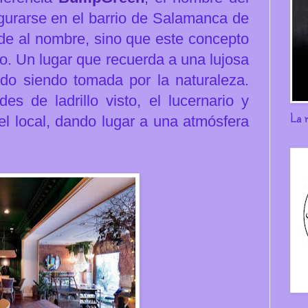
ugurarse
en el barrio de Salamanca de
ude al nombre, sino que este concepto
io. Un lugar que
recuerda a una lujosa
do siendo tomada por la naturaleza.
s de ladrillo visto, el lucernario y
La 
el local, dando lugar a una atmósfera