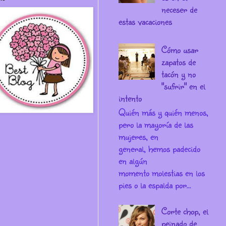
neceser de
estas vacaciones
Cómo usar
zapatos de
tacón y no
"sufrir" en el
intento
Quién más y quién menos,
pero la mayoría de las
mujeres, en
general, hemos padecido
en algún
momento molestias en los
pies o la espalda por...
Corte chop, el
peinado de