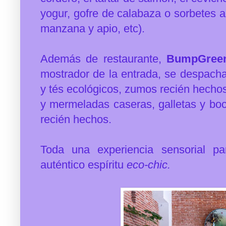
yogur, gofre de calabaza o sorbetes 
manzana y apio, etc).
Además de restaurante,
BumpGree
mostrador de la entrada, se despachan
y tés ecológicos, zumos recién hechos 
y mermeladas caseras, galletas y boc
recién hechos.
Toda una experiencia sensorial pa
auténtico espíritu
eco-chic.