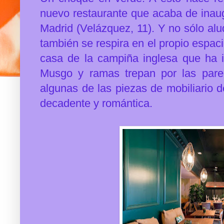
nuevo restaurante que acaba de ina
Madrid (Velázquez, 11). Y no sólo al
también se respira en el propio espac
casa de la campiña inglesa que ha i
Musgo y ramas trepan por las parede
algunas de las piezas de mobiliario d
decadente y romántica.