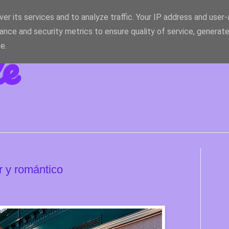
er its services and to analyze traffic. Your IP address and user
ance and security metrics to ensure quality of service, generat
le
e.
 y romántico