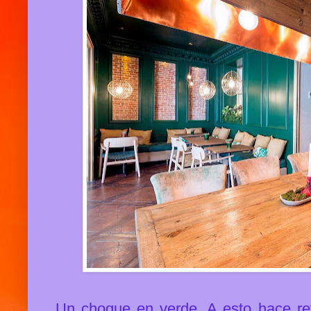
Un choque en verde. A esto hace re