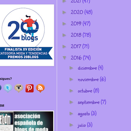
2021
(47)
►
2020
(48)
►
2019
(47)
►
2018
(78)
►
2017
(71)
►
2016
(74)
▼
diciembre
(4)
►
noviembre
(6)
►
sigues?
octubre
(8)
►
septiembre
(7)
►
BM
agosto
(3)
►
julio
(3)
►