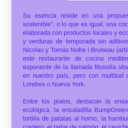
Su esencia reside en una propues
sostenible”, o lo que es igual, una c
elaborada con productos locales y eco
y verduras de temporada sin aditivo
Nicolau y Tomás Nofre i Bruneau (artí
este restaurante de cocina medit
exponente de la llamada filosofía
slo
en nuestro país, pero con multitud
Londres o Nueva York.
Entre los platos, destacan la ens
ecológica, la ensaladilla BumpGreen
tortilla de patatas al horno, la hamb
cordero, el tartar de salmón, el cevic