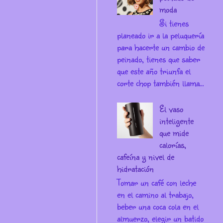
moda
Si tienes
planeado ir a la peluquería
para hacerte un cambio de
peinado, tienes que saber
que este año triunfa el
corte chop también llama...
El vaso
inteligente
que mide
calorías,
cafeína y nivel de
hidratación
Tomar un café con leche
en el camino al trabajo,
beber una coca cola en el
almuerzo, elegir un batido