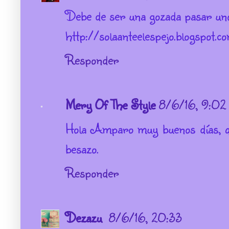
Debe de ser una gozada pasar uno
http://solaanteelespejo.blogspot.c
Responder
Mery Of The Style
8/6/16, 9:02
Hola Amparo muy buenos días, q
besazo.
Responder
Dezazu
8/6/16, 20:33