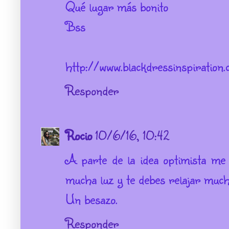
Qué lugar más bonito
Bss
http://www.blackdressinspiration
Responder
Rocio
10/6/16, 10:42
A parte de la idea optimista me 
mucha luz y te debes relajar much
Un besazo.
Responder