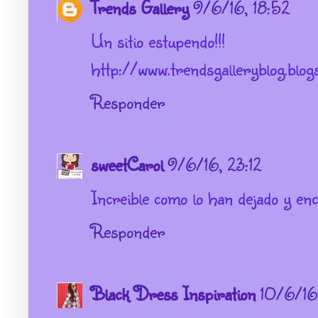
Trends Gallery
9/6/16, 18:52
Un sitio estupendo!!!
http://www.trendsgalleryblog.blog
Responder
sweetCarol
9/6/16, 23:12
Increible como lo han dejado y en
Responder
Black Dress Inspiration
10/6/16