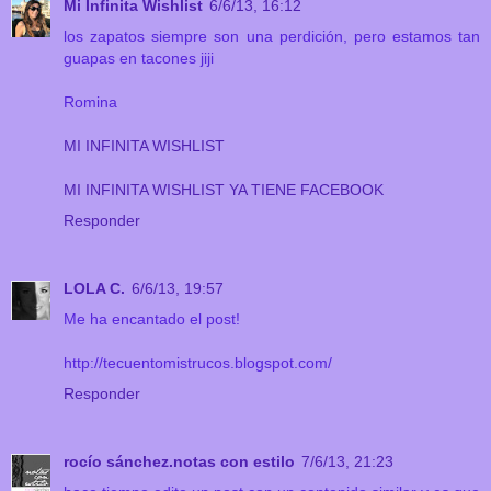
Mi Infinita Wishlist
6/6/13, 16:12
los zapatos siempre son una perdición, pero estamos tan
guapas en tacones jiji
Romina
MI INFINITA WISHLIST
MI INFINITA WISHLIST YA TIENE FACEBOOK
Responder
LOLA C.
6/6/13, 19:57
Me ha encantado el post!
http://tecuentomistrucos.blogspot.com/
Responder
rocío sánchez.notas con estilo
7/6/13, 21:23