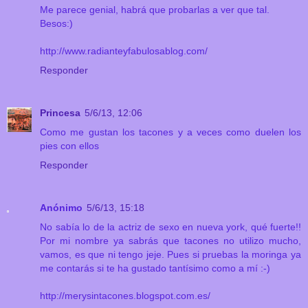
Me parece genial, habrá que probarlas a ver que tal.
Besos:)
http://www.radianteyfabulosablog.com/
Responder
Princesa
5/6/13, 12:06
Como me gustan los tacones y a veces como duelen los
pies con ellos
Responder
Anónimo
5/6/13, 15:18
No sabía lo de la actriz de sexo en nueva york, qué fuerte!!
Por mi nombre ya sabrás que tacones no utilizo mucho,
vamos, es que ni tengo jeje. Pues si pruebas la moringa ya
me contarás si te ha gustado tantísimo como a mí :-)
http://merysintacones.blogspot.com.es/