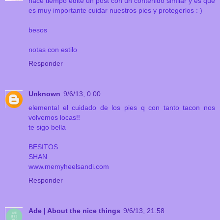
hace tiempo edite un post con un contenido similar y es que
es muy importante cuidar nuestros pies y protegerlos : )
besos
notas con estilo
Responder
Unknown
9/6/13, 0:00
elemental el cuidado de los pies q con tanto tacon nos
volvemos locas!!
te sigo bella
BESITOS
SHAN
www.memyheelsandi.com
Responder
Ade | About the nice things
9/6/13, 21:58