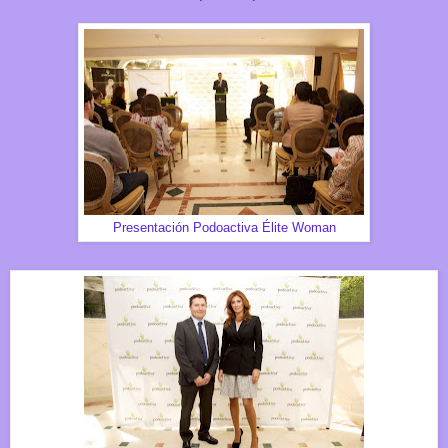
Presentación Podoactiva Élite Woman