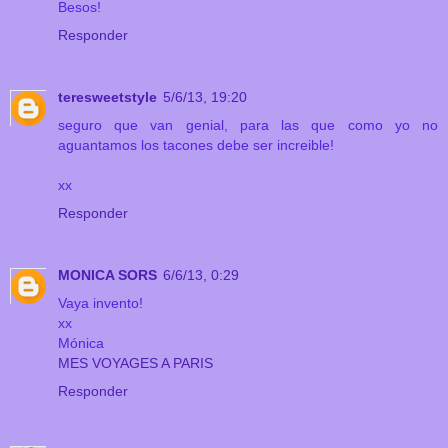
Besos!
Responder
teresweetstyle
5/6/13, 19:20
seguro que van genial, para las que como yo no
aguantamos los tacones debe ser increible!
xx
Responder
MONICA SORS
6/6/13, 0:29
Vaya invento!
xx
Mónica
MES VOYAGES A PARIS
Responder