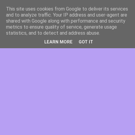
This site uses cookies from Google to deliver its services
and to analyze traffic. Your IP address and user-agent are
shared with Google along with performance and security
metrics to ensure quality of service, generate usage
statistics, and to detect and address abuse.
LEARN MORE
GOT IT