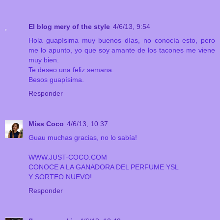
El blog mery of the style
4/6/13, 9:54
Hola guapísima muy buenos días, no conocía esto, pero
me lo apunto, yo que soy amante de los tacones me viene
muy bien.
Te deseo una feliz semana.
Besos guapísima.
Responder
Miss Coco
4/6/13, 10:37
Guau muchas gracias, no lo sabía!
WWW.JUST-COCO.COM
CONOCE A LA GANADORA DEL PERFUME YSL
Y SORTEO NUEVO!
Responder