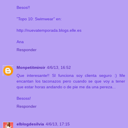
Besos!!
"Topo 10: Swimwear" en:
http://nuevatemporada.blogs.elle.es
Ana
Responder
Monpetitmiroir
4/6/13, 16:52
Que interesante!! SI funciona soy clienta seguro :) Me
encantan los taconazos pero cuando se que voy a tener
que estar horas andando o de pie me da una pereza...
Besoss!
Responder
elblogdesilvia
4/6/13, 17:15