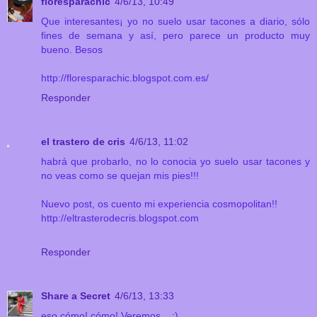
floresparachic
4/6/13, 10:49
Que interesantes¡ yo no suelo usar tacones a diario, sólo
fines de semana y así, pero parece un producto muy
bueno. Besos
http://floresparachic.blogspot.com.es/
Responder
el trastero de cris
4/6/13, 11:02
habrá que probarlo, no lo conocia yo suelo usar tacones y
no veas como se quejan mis pies!!!
Nuevo post, os cuento mi experiencia cosmopolitan!!
http://eltrasterodecris.blogspot.com
Responder
Share a Secret
4/6/13, 13:33
eso cómo! cómo! Veremos... ;)