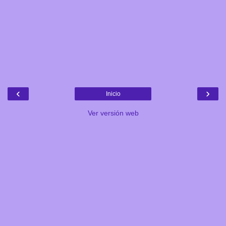
‹
›
Inicio
Ver versión web