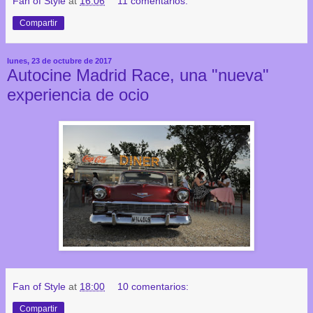
Fan of Style
at
16:06
11 comentarios:
Compartir
lunes, 23 de octubre de 2017
Autocine Madrid Race, una "nueva"
experiencia de ocio
Fan of Style
at
18:00
10 comentarios:
Compartir