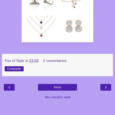
Fan of Style
at
23:03
2 comentarios:
Compartir
‹
›
Inicio
Ver versión web