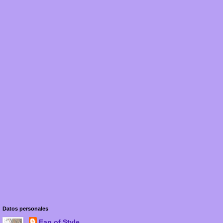
Datos personales
Fan of Style