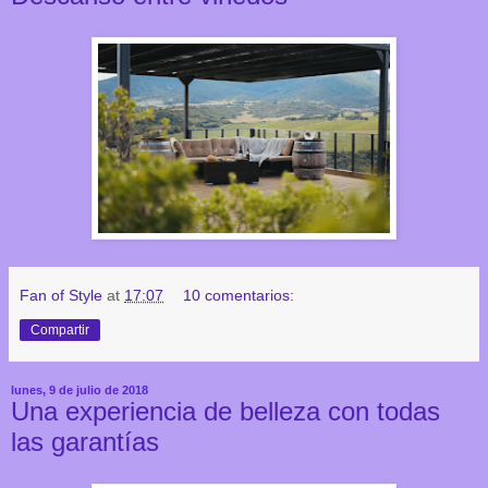
Fan of Style
at
17:07
10 comentarios:
Compartir
lunes, 9 de julio de 2018
Una experiencia de belleza con todas
las garantías