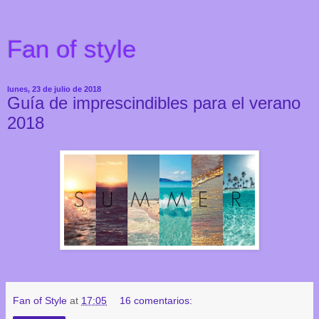
Fan of style
lunes, 23 de julio de 2018
Guía de imprescindibles para el verano
2018
Fan of Style
at
17:05
16 comentarios: