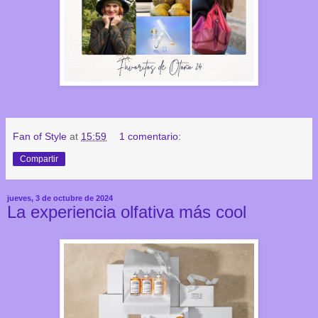
Fan of Style
at
15:59
1 comentario:
Compartir
jueves, 3 de octubre de 2024
La experiencia olfativa más cool