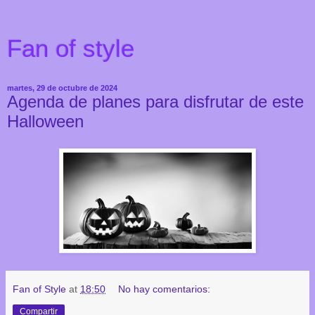
Fan of style
martes, 29 de octubre de 2024
Agenda de planes para disfrutar de este
Halloween
Fan of Style
at
18:50
No hay comentarios:
Compartir