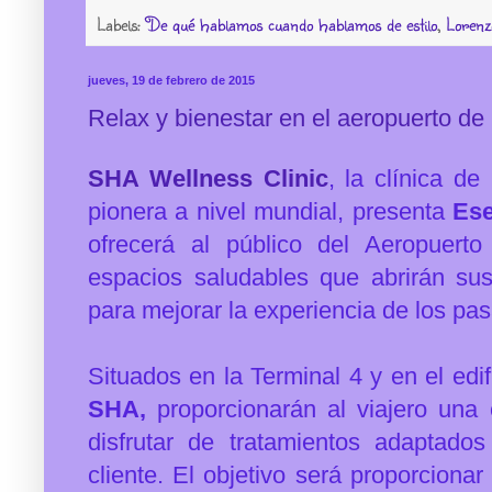
Labels:
De qué hablamos cuando hablamos de estilo
,
Lorenz
jueves, 19 de febrero de 2015
Relax y bienestar en el aeropuerto de
SHA Wellness Clinic
, la clínica de
pionera a nivel mundial, presenta
Es
ofrecerá al público del Aeropuert
espacios saludables que abrirán su
para mejorar la experiencia de los pas
Situados en la Terminal 4 y en el edif
SHA,
proporcionarán al viajero una 
disfrutar de tratamientos adaptad
cliente.
El objetivo será proporcionar 