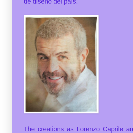
de diseño del país.
The creations as Lorenzo Caprile are