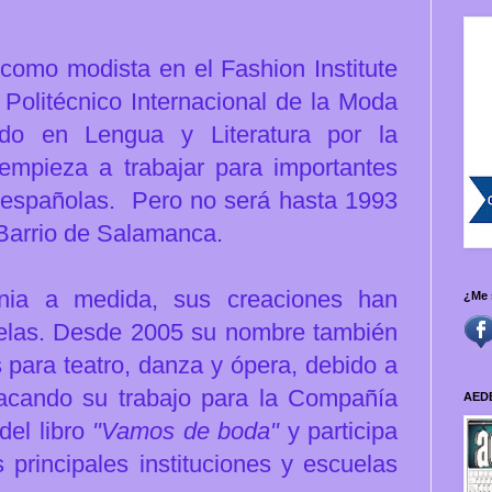
como modista en el Fashion Institute
Politécnico Internacional de la Moda
ado en Lengua y Literatura por la
empieza a trabajar para importantes
o españolas. Pero no será hasta 1993
 Barrio de Salamanca.
onia a medida, sus creaciones han
¿Me 
arelas. Desde 2005 su nombre también
s para teatro, danza y ópera, debido a
estacando su trabajo para la Compañía
AED
del libro
"Vamos de boda"
y participa
 principales instituciones y escuelas