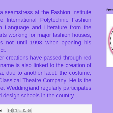
Prem
a seamstress at the Fashion Institute
 International Polytechnic Fashion
n Language and Literature from the
arts working for major fashion houses,
as not until 1993 when opening his
ct.
her creations have passed through red
name is also linked to the creation of
a, due to another facet: the costume,
l Classical Theatre Company.
He is the
et Wedding)and regularly participates
d design schools in the country.