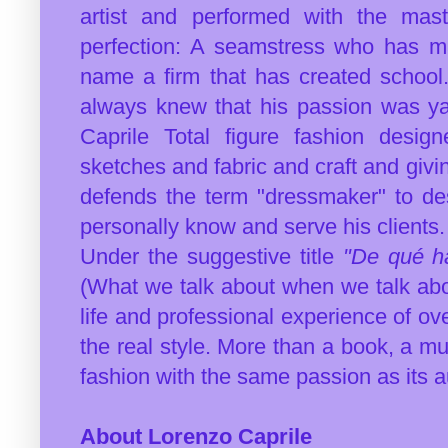
artist and performed with the mas
perfection: A seamstress who has ma
name a firm that has created
school
always knew that his passion was yar
Caprile Total figure fashion desig
sketches and fabric and craft and givi
defends the term "dressmaker" to des
personally know and serve his clients.
Under the suggestive title
"De qué h
(What we talk about when we talk abou
life and professional experience of ov
the real style.
More than a book, a must
fashion with the same passion as its 
About Lorenzo Caprile