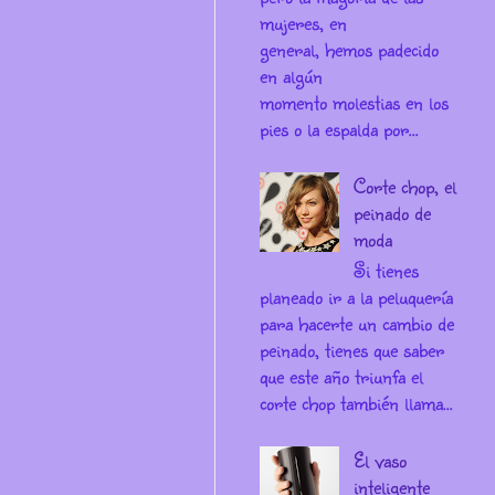
mujeres, en
general, hemos padecido
en algún
momento molestias en los
pies o la espalda por...
Corte chop, el
peinado de
moda
Si tienes
planeado ir a la peluquería
para hacerte un cambio de
peinado, tienes que saber
que este año triunfa el
corte chop también llama...
El vaso
inteligente