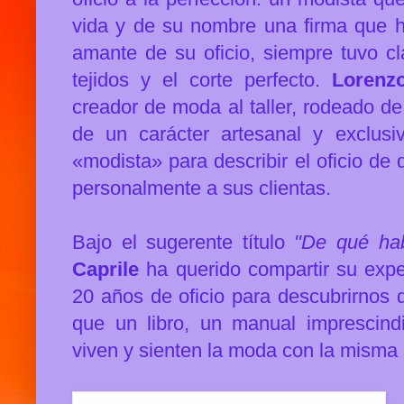
vida y de su nombre una firma que 
amante de su oficio, siempre tuvo cl
tejidos y el corte perfecto.
Lorenzo
creador de moda al taller, rodeado de
de un carácter artesanal y exclusi
«modista» para describir el oficio de
personalmente a sus clientas.
Bajo el sugerente título
"De qué hab
Caprile
ha querido compartir su exper
20 años de oficio para descubrirnos 
que un libro, un manual imprescind
viven y sienten la moda con la misma 