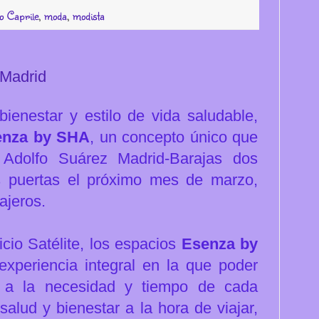
o Caprile
,
moda
,
modista
 Madrid
 bienestar y estilo de vida saludable,
enza by SHA
, un concepto único que
o Adolfo Suárez Madrid-Barajas dos
s puertas el próximo mes de marzo,
ajeros.
icio Satélite, los espacios
Esenza by
experiencia integral en la que poder
os a la necesidad y tiempo de cada
salud y bienestar a la hora de viajar,