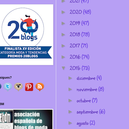
2021
(47)
►
2020
(48)
►
2019
(47)
►
2018
(78)
►
2017
(71)
►
2016
(74)
►
2015
(73)
▼
diciembre
(4)
►
sigues?
noviembre
(8)
►
octubre
(7)
►
BM
septiembre
(6)
►
agosto
(2)
►