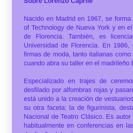
Sobre Lorenzo Caprile
Nacido en Madrid en 1967, se forma 
of Technology de Nueva York y en el 
de Florencia. También, es licenci
Universidad de Florencia. En 1986, 
firmas de moda, tanto italianas com
cuando abra su taller en el madrileño
Especializado en trajes de cerem
desfilado por alfombras rojas y pas
está unido a la creación de vestuario
su otra faceta: la de figurinista, d
Nacional de Teatro Clásico. Es autor 
habitualmente en conferencias en las