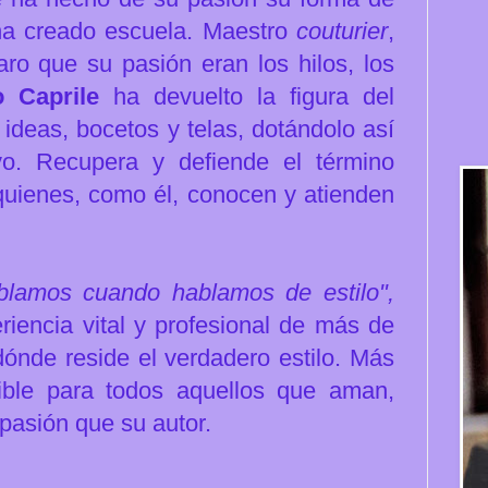
ha creado escuela. Maestro
couturier
,
aro que su pasión eran los hilos, los
 Caprile
ha devuelto la figura del
 ideas, bocetos y telas, dotándolo así
vo. Recupera y defiende el término
 quienes, como él, conocen y atienden
lamos cuando hablamos de estilo",
iencia vital y profesional de más de
dónde reside el verdadero estilo. Más
ible para todos aquellos que aman,
pasión que su autor.