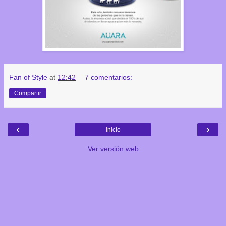
Fan of Style
at
12:42
7 comentarios:
Compartir
‹
›
Inicio
Ver versión web