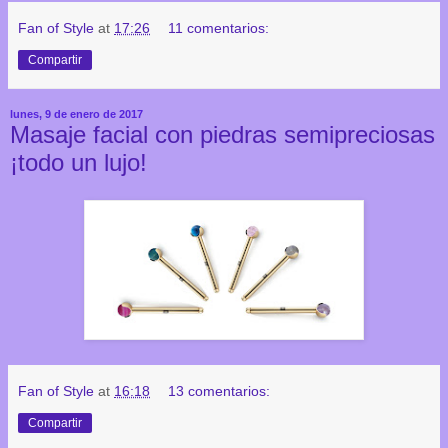
Fan of Style
at
17:26
11 comentarios:
Compartir
lunes, 9 de enero de 2017
Masaje facial con piedras semipreciosas
¡todo un lujo!
Fan of Style
at
16:18
13 comentarios:
Compartir