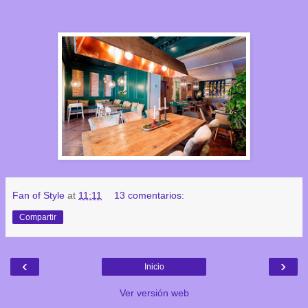
Fan of Style
at
11:11
13 comentarios:
Compartir
‹
›
Inicio
Ver versión web