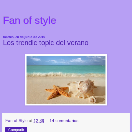
Fan of style
martes, 28 de junio de 2016
Los trendic topic del verano
Fan of Style
at
12:39
14 comentarios:
Compartir