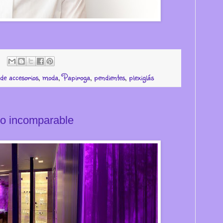
de accesorios
,
moda
,
Papiroga
,
pendientes
,
plexiglás
no incomparable