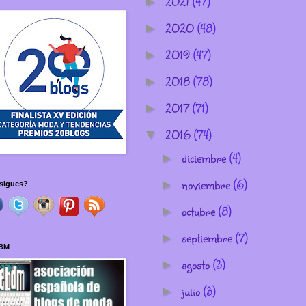
2021
(47)
►
2020
(48)
►
2019
(47)
►
2018
(78)
►
2017
(71)
►
2016
(74)
▼
diciembre
(4)
►
noviembre
(6)
►
sigues?
octubre
(8)
►
septiembre
(7)
►
BM
agosto
(3)
►
julio
(3)
►