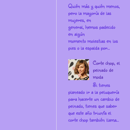
Quién más y quién menos,
pero la mayoría de las
mujeres, en
general, hemos padecido
en algún
momento molestias en los
pies o la espalda por...
Corte chop, el
peinado de
moda
Si tienes
planeado ir a la peluquería
para hacerte un cambio de
peinado, tienes que saber
que este año triunfa el
corte chop también llama...