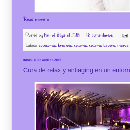
Read more »
Posted by
Fan of Style
at
14:18
16 comentarios:
Labels:
accesorios
,
broches
,
collares
,
collares babero
,
marca 
lunes, 11 de abril de 2016
Cura de relax y antiaging en un entor