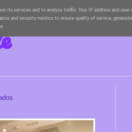
er its services and to analyze traffic. Your IP address and user
ance and security metrics to ensure quality of service, generat
le
e.
zados