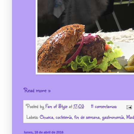
Read more »
Posted by
Fan of Style
at
17:03
11 comentarios:
Labels:
Chueca
,
coctelería
,
fin de semana
,
gastronomía
,
Mad
lunes, 18 de abril de 2016