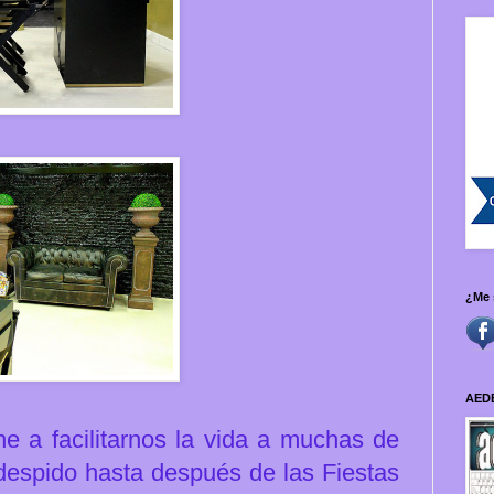
¿Me 
AED
e a facilitarnos la vida a muchas de
despido hasta después de las Fiestas