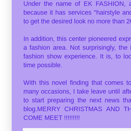
Under the name of EK FASHION, a c
because it has services "hairstyle a
to get the desired look no more than 
In addition, this center pioneered ex
a fashion area. Not surprisingly, the 
fashion show experience. It is, to lo
time possible.
With this novel finding that comes t
many occasions, I take leave until aft
to start preparing the next news th
blog.MERRY CHRISTMAS AND T
COME MEET !!!!!!!!!