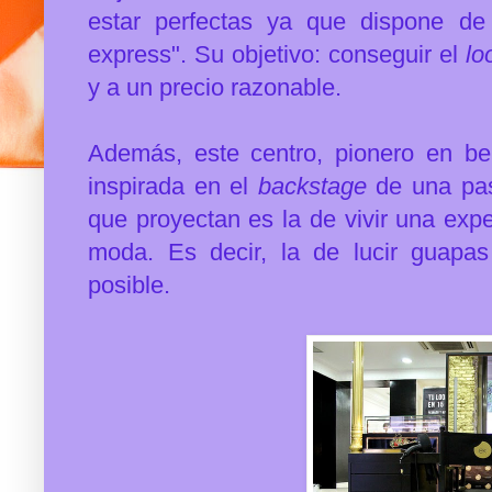
estar perfectas ya que dispone de 
express". Su objetivo: conseguir el
lo
y a un precio razonable.
Además, este centro, pionero en be
inspirada en el
backstage
de una pa
que proyectan es la de vivir una expe
moda. Es decir, la de lucir guapa
posible.