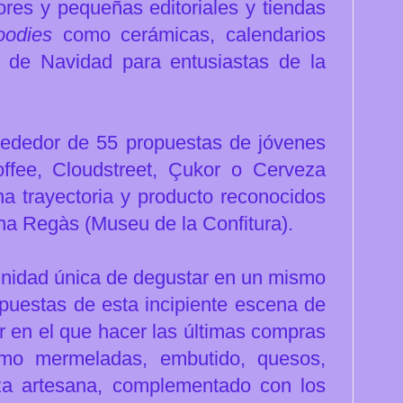
ores y pequeñas editoriales y tiendas
oodies
como cerámicas, calendarios
os de Navidad para entusiastas de la
rededor de 55 propuestas de jóvenes
ffee, Cloudstreet, Çukor o Cerveza
na trayectoria y producto reconocidos
a Regàs (Museu de la Confitura).
nidad única de degustar en un mismo
opuestas de esta incipiente escena de
r en el que hacer las últimas compras
mo mermeladas, embutido, quesos,
eza artesana, complementado con los