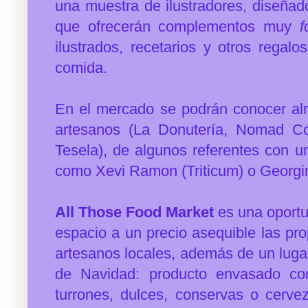
una muestra de ilustradores, diseñad
que ofrecerán complementos muy
f
ilustrados, recetarios y otros regal
comida.
En el mercado se podrán conocer al
artesanos (La Donutería, Nomad Co
Tesela), de algunos referentes con u
como Xevi Ramon (Triticum) o Georgin
All Those Food Market
es una oportu
espacio a un precio asequible las pr
artesanos locales, además de un luga
de Navidad: producto envasado co
turrones, dulces, conservas o cerv