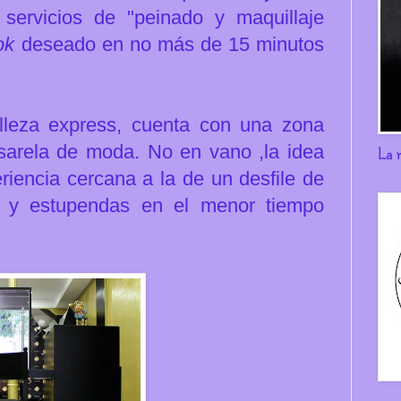
servicios de "peinado y maquillaje
ok
deseado en no más de 15 minutos
lleza express, cuenta con una zona
sarela de moda. No en vano ,la idea
La 
riencia cercana a la de un desfile de
s y estupendas en el menor tiempo