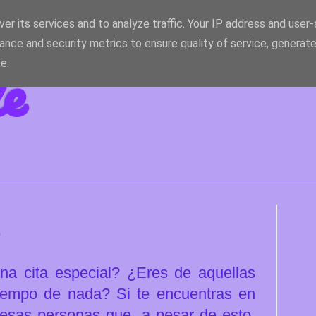
er its services and to analyze traffic. Your IP address and user
ance and security metrics to ensure quality of service, generat
le
e.
e
una cita especial? ¿Eres de aquellas
iempo de nada? Si te encuentras en
 esas personas que, a pesar de esto,