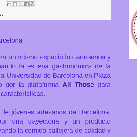
ad
arcelona
 en un mismo espacio los artesanos y
nando la escena gastronómica de la
e la Universidad de Barcelona en Plaza
o por la plataforma
All Those
para
características.
 de jóvenes artesanos de Barcelona,
or una trayectoria y un producto
ando la comida callejera de calidad y