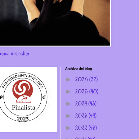
musa del estilo
Archivo del blog
2026
(22)
►
2025
(40)
►
2024
(43)
►
2023
(44)
►
2022
(43)
►