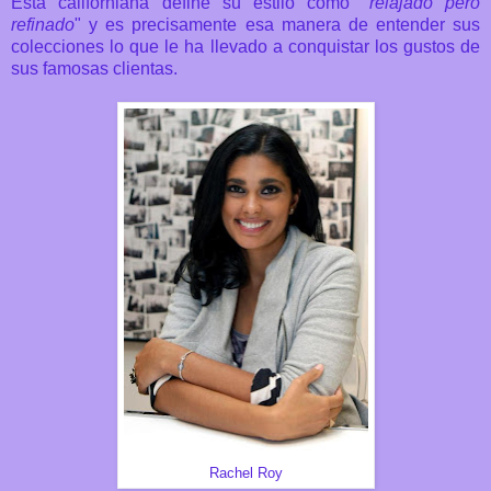
Esta californiana define su estilo como "
relajado pero
refinado
" y es precisamente esa manera de entender sus
colecciones lo que le ha llevado a conquistar los gustos de
sus famosas clientas.
Rachel Roy