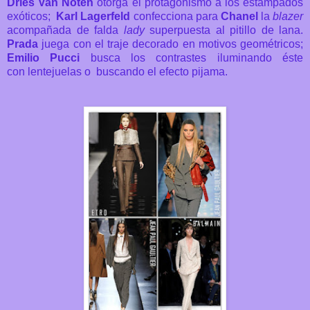
Dries Van Noten
otorga el protagonismo a los estampados
exóticos;
Karl Lagerfeld
confecciona para
Chanel
la
blazer
acompañada de falda
lady
superpuesta al pitillo de lana.
Prada
juega con el traje decorado en motivos geométricos;
Emilio Pucci
busca los contrastes iluminando éste
con lentejuelas o buscando el efecto pijama.