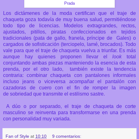
Prada
Los dictámenes de la moda certifican que el traje de
chaqueta goza todavía de muy buena salud, permitiéndose
todo tipo de licencias. Modelos extragrandes, rectos,
ajustados, pitillos, piratas confeccionados en tejidos
tradicionales (pata de gallo, franela, príncipe de Gales) o
cargados de sofisticación (terciopelo, lamé, brocados). Todo
vale para que el traje de chaqueta vuelva a triunfar. Es más
aunque hay quienes proponen llevar el
look
total
conjuntando ambas piezas manteniendo la esencia de esta
prenda, por el otro lado, también existe la tendencia
contraria: combinar chaqueta con pantalones informales
incluso jeans o viceversa acompañar el pantalón con
cazadoras de cuero con el fin de romper la imagen
de sobriedad que transmite el estilismo sastre.
A dúo o por separado, el traje de chaqueta de corte
masculino se reinventa para transformarse en una prenda
con personalidad muy variada.
Fan of Style
at
10:10
9 comentarios: