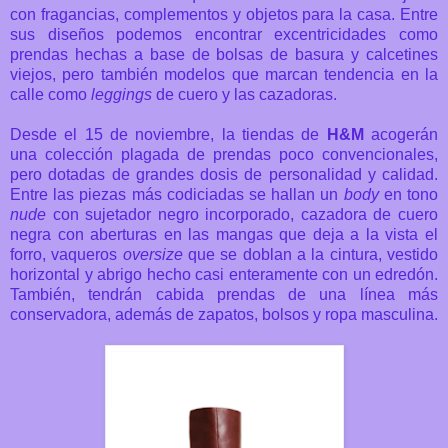
con fragancias, complementos y objetos para la casa. Entre
sus diseños podemos encontrar excentricidades como
prendas hechas a base de bolsas de basura y calcetines
viejos, pero también modelos que marcan tendencia en la
calle como
leggings
de cuero y las cazadoras.
Desde el 15 de noviembre, la tiendas de
H&M
acogerán
una colección plagada de prendas poco convencionales,
pero dotadas de grandes dosis de personalidad y calidad.
Entre las piezas más codiciadas se hallan un
body
en tono
nude
con sujetador negro incorporado, cazadora de cuero
negra con aberturas en las mangas que deja a la vista el
forro, vaqueros
oversize
que se doblan a la cintura, vestido
horizontal y abrigo hecho casi enteramente con un edredón.
También, tendrán cabida prendas de una línea más
conservadora, además de zapatos, bolsos y ropa masculina.