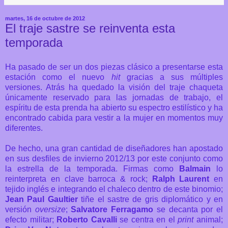
martes, 16 de octubre de 2012
El traje sastre se reinventa esta
temporada
Ha pasado de ser un dos piezas clásico a presentarse esta
estación como el nuevo
hit
gracias a sus múltiples
versiones. Atrás ha quedado la visión del traje chaqueta
únicamente reservado para las jornadas de trabajo, el
espíritu de esta prenda ha abierto su espectro estilístico y ha
encontrado cabida para vestir a la mujer en momentos muy
diferentes.
De hecho, una gran cantidad de diseñadores han apostado
en sus desfiles de invierno 2012/13 por este conjunto como
la estrella de la temporada. Firmas como
Balmain
lo
reinterpreta en clave barroca & rock;
Ralph Laurent
en
tejido inglés e integrando el chaleco dentro de este binomio;
Jean Paul
Gaultier
tiñe el sastre de gris diplomático y en
versión
oversize
;
Salvatore
Ferragamo
se decanta por el
efecto militar;
Roberto Cavalli
se centra en el
print
animal;