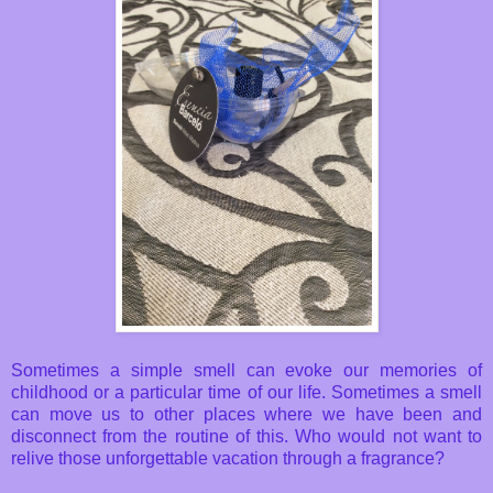
Sometimes
a simple
smell can
evoke
our memories of
childhood or
a particular time
of our life.
Sometimes
a smell
can move
us to other
places
where we have been
and
disconnect from the routine
of this
.
Who
would not want
to
relive
those unforgettable
vacation through
a fragrance
?