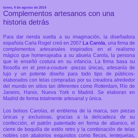
lunes, 4 de agosto de 2014
Complementos artesanos con una
historia detrás
Para dar rienda suelta a su imaginación, la diseñadora
española Carla Rogel creó en 2007
La Carola
, una firma de
complementos artesanales inspirados en el realismo
mágico que homenajeaba a su abuela Carola, la persona
que le enseñó costura en su infancia. La firma basa su
filosofía en el
pret
-
a
-
couture
-piezas únicas, artesanía de
lujo y un potente diseño para todo tipo de públicos-
elaborados con telas compradas por su creadora alrededor
del mundo en sitios tan diferentes como Rotterdam, Río de
Janeiro, Hanoi, Nueva York o Madrid. Se elaboran en
Madrid de forma totalmente artesanal y única.
Los bolsos Carolas, el emblema de la marca, son piezas
únicas y exclusivas, gracias a la delicadeza de su
confección, el patrón patentado en forma de abanico, el
cierre de boquilla de estilo retro y la combinación de telas
nobles con abalorios exquisitos como flecos, lentejuelas,