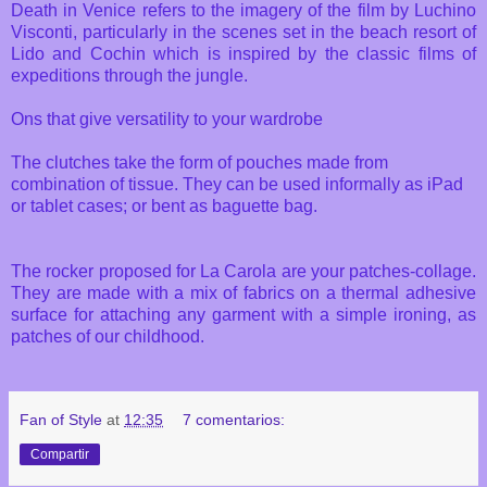
Death in Venice refers to the imagery of the film by Luchino
Visconti, particularly in the scenes set in the beach resort of
Lido and Cochin which is inspired by the classic films of
expeditions through the jungle.
Ons that give versatility to your wardrobe
The clutches take the form of pouches made ​​from
combination of tissue. They can be used informally as iPad
or tablet cases; or bent as baguette bag.
The rocker proposed for La Carola are your patches-collage.
They are made with a mix of fabrics on a thermal adhesive
surface for attaching any garment with a simple ironing, as
patches of our childhood.
Fan of Style
at
12:35
7 comentarios:
Compartir