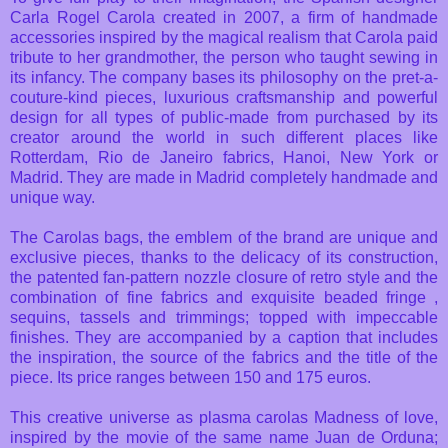
Carla Rogel Carola created in 2007, a firm of handmade
accessories inspired by the magical realism that Carola paid
tribute to her grandmother, the person who taught sewing in
its infancy. The company bases its philosophy on the pret-a-
couture-kind pieces, luxurious craftsmanship and powerful
design for all types of public-made ​​from purchased by its
creator around the world in such different places like
Rotterdam, Rio de Janeiro fabrics, Hanoi, New York or
Madrid. They are made in Madrid completely handmade and
unique way.
The Carolas bags, the emblem of the brand are unique and
exclusive pieces, thanks to the delicacy of its construction,
the patented fan-pattern nozzle closure of retro style and the
combination of fine fabrics and exquisite beaded fringe ,
sequins, tassels and trimmings; topped with impeccable
finishes. They are accompanied by a caption that includes
the inspiration, the source of the fabrics and the title of the
piece. Its price ranges between 150 and 175 euros.
This creative universe as plasma carolas Madness of love,
inspired by the movie of the same name Juan de Orduna;