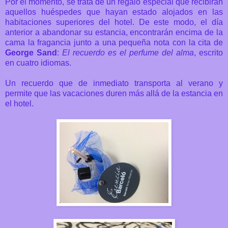
Por el momento, se trata de un regalo especial que recibirán
aquellos huéspedes que hayan estado alojados en las
habitaciones superiores del hotel. De este modo, el día
anterior a abandonar su estancia, encontrarán encima de la
cama la fragancia junto a una pequeña nota con la cita de
George
Sand
:
El
recuerdo
es
el
perfume
del
alma
, escrito
en cuatro idiomas.
Un recuerdo que de inmediato transporta al verano y
permite que las vacaciones duren más allá de la estancia en
el hotel.