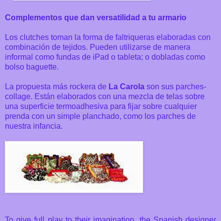
Complementos que dan versatilidad a tu armario
Los clutches toman la forma de faltriqueras elaboradas con
combinación de tejidos. Pueden utilizarse de manera
informal como fundas de iPad o tableta; o dobladas como
bolso baguette.
La propuesta más rockera de
La Carola
son sus parches-
collage. Están elaborados con una mezcla de telas sobre
una superficie termoadhesiva para fijar sobre cualquier
prenda con un simple planchado, como los parches de
nuestra infancia.
To give full play to their imagination, the Spanish designer