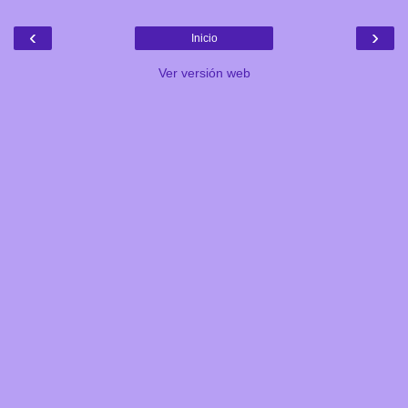
‹
›
Inicio
Ver versión web