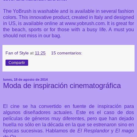
The YoBrush is washable and is available in several fashion
colors. This innovative product, created in Italy and designed
in US, is available online at www.yobrush.com. It is great for
the beach, sports or for those with a busy life. A must you
should not miss in our bag.
Fan of Style
at
11:25
15 comentarios:
Compartir
lunes, 18 de agosto de 2014
Moda de inspiración cinematográfica
El cine se ha convertido en fuente de inspiración para
algunos diseñadores actuales. Este es el caso de dos
películas de géneros muy diferentes, pero que han dejado
huella no sólo en la década en la que se estrenaron sino en
épocas sucesivas. Hablamos de
El Resplandor
y
El mago
de Oz
.