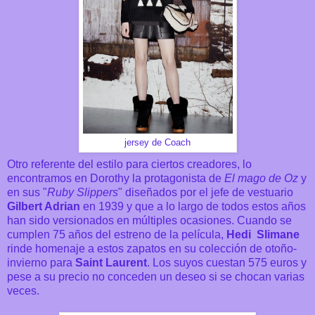
jersey de Coach
Otro referente del estilo para ciertos creadores, lo
encontramos en Dorothy la protagonista de
El
mago de Oz
y
en sus "
Ruby Slippers
" diseñados
por el jefe de vestuario
Gilbert Adrian
en 1939 y que a lo largo de todos estos años
han sido versionados en múltiples ocasiones
. Cuando se
cumplen 75 años del estreno de la película,
Hedi Slimane
rinde homenaje a estos zapatos en su colección de otoño-
invierno para
Saint Laurent
. Los suyos cuestan 575 euros y
pese a su precio no conceden un deseo si se chocan varias
veces.