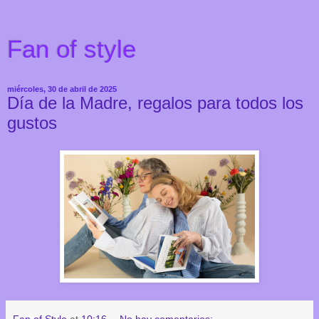
Fan of style
miércoles, 30 de abril de 2025
Día de la Madre, regalos para todos los
gustos
Fan of Style
at
10:16
No hay comentarios: