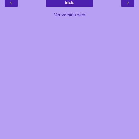
‹
›
Inicio
Ver versión web