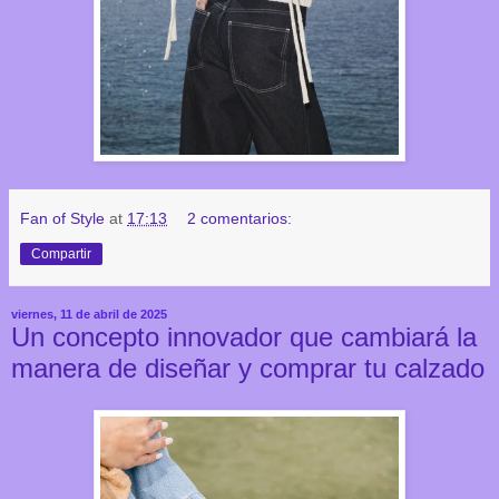
Fan of Style
at
17:13
2 comentarios:
Compartir
viernes, 11 de abril de 2025
Un concepto innovador que cambiará la
manera de diseñar y comprar tu calzado