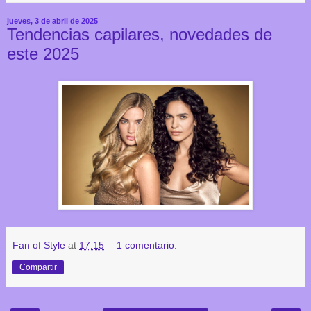
jueves, 3 de abril de 2025
Tendencias capilares, novedades de
este 2025
Fan of Style
at
17:15
1 comentario:
Compartir