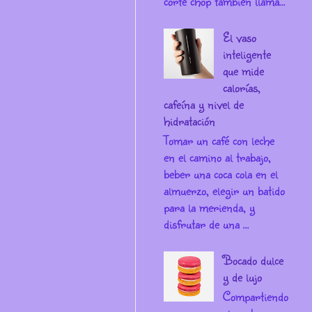
corte chop también llama...
El vaso
inteligente
que mide
calorías,
cafeína y nivel de
hidratación
Tomar un café con leche
en el camino al trabajo,
beber una coca cola en el
almuerzo, elegir un batido
para la merienda, y
disfrutar de una ...
Bocado dulce
y de lujo
Compartiendo