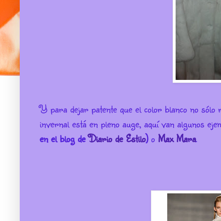
Y para dejar patente que el color blanco no sólo 
invernal está en pleno auge, aquí van algunos ej
en el blog de
Diario de Estilo
)
o
Max Mara
.