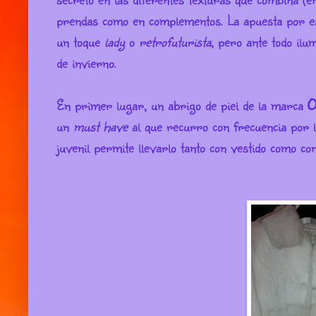
prendas como en complementos. La apuesta por es
un toque
lady
o
retrofuturista
, pero ante todo ilu
de invierno.
En primer lugar, un abrigo de piel de la marca
O
un
must have
al que recurro con frecuencia por lo
juvenil permite llevarlo tanto con vestido como con