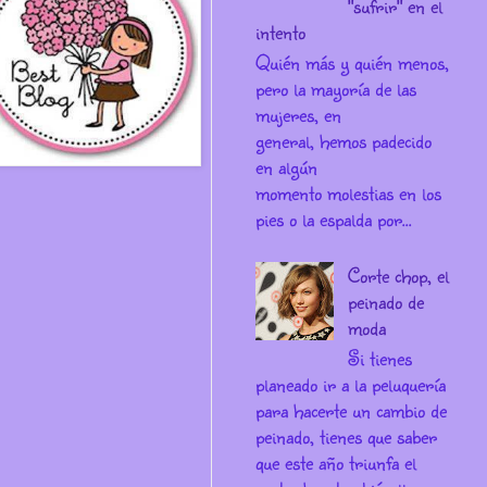
"sufrir" en el
intento
Quién más y quién menos,
pero la mayoría de las
mujeres, en
general, hemos padecido
en algún
momento molestias en los
pies o la espalda por...
Corte chop, el
peinado de
moda
Si tienes
planeado ir a la peluquería
para hacerte un cambio de
peinado, tienes que saber
que este año triunfa el