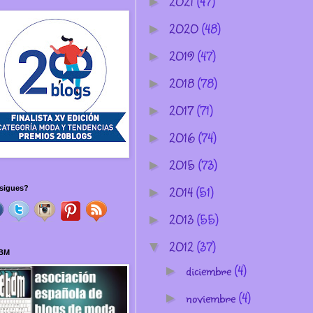
2021
(47)
►
2020
(48)
►
2019
(47)
►
2018
(78)
►
2017
(71)
►
2016
(74)
►
2015
(73)
►
2014
(51)
sigues?
►
2013
(55)
►
2012
(37)
▼
BM
diciembre
(4)
►
noviembre
(4)
►