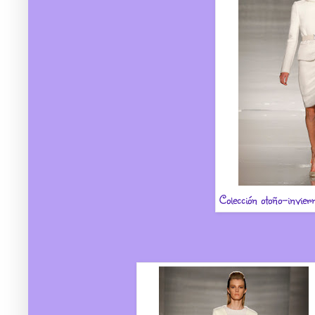
Colección otoño-invi