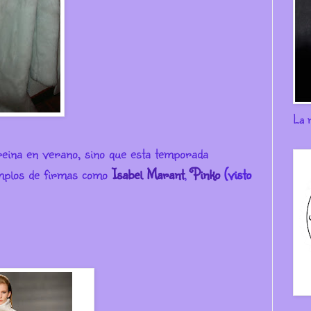
La 
reina en verano, sino que esta temporada
emplos de firmas como
Isabel Marant
,
Pinko
(visto