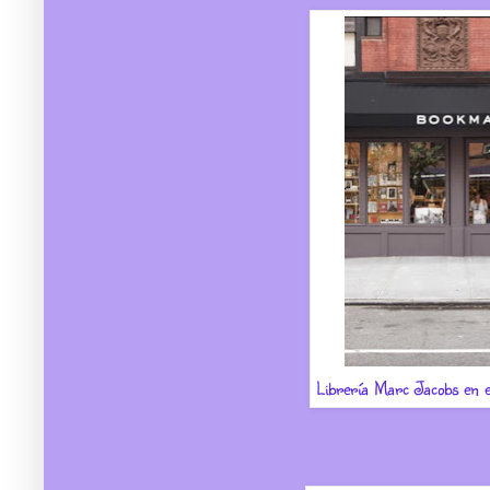
Librería Marc Jacobs en e