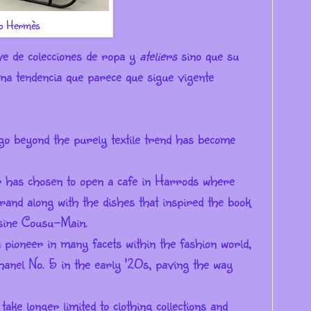
ro Hermès
ve de colecciones de ropa y
ateliers
sino que su
Una tendencia que parece que sigue vigente
go beyond the purely textile trend has become
or has chosen to open a cafe in Harrods where
brand along with the dishes that inspired the book
isine Cousu-
Main.
 pioneer in many facets within the fashion world,
hanel No. 5 in the early '20s, paving the way
ake longer limited to clothing collections and