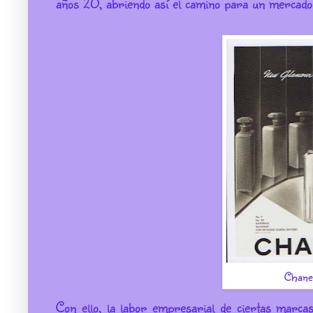
años 20, abriendo así el camino para un mercado 
Chane
Con ello, la labor empresarial de ciertas marcas