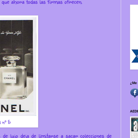
que ahora todas las firmas ofrecen.
¿Me 
AED
l nº 5
 de lujo deja de limitarse a sacar colecciones de