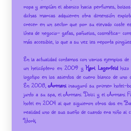
ropa y amplían el abanico hacia perfumes, bolsos
dichas marcas adquieren otra dimensión explot
crecer en un sector que por su elevado coste e
línea de negocio- gafas, pañuelos, cosmética- com
más accesible, lo que a su vez les reporta pingües
En la actualidad contamos con varios ejemplos de 
un helicóptero en 2009 y
Karl Lagerfeld
hizo 
logotipo en los asientos de cuero blanco de uno
En 2008,
Armani
inauguró su primer hotel-b
junto a su spa, el Armani Dolci y el Armani Fi
hotel en 2004 al que siguieron otros dos en Ba
realidad uno de sus sueño de cuando era niño al c
York.