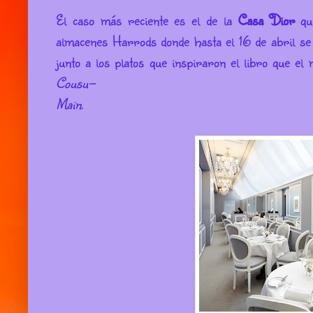
El caso más reciente es el de la
Casa Dior
que
almacenes Harrods donde hasta el 16 de abril se
junto a los platos que inspiraron el libro que el 
Cousu-
M
ain.