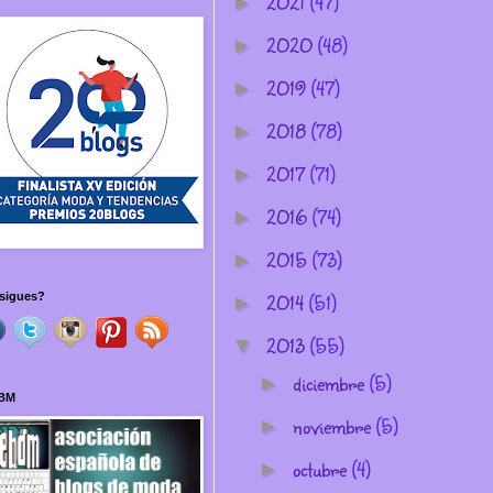
2021
(47)
►
2020
(48)
►
2019
(47)
►
2018
(78)
►
2017
(71)
►
2016
(74)
►
2015
(73)
►
2014
(51)
sigues?
►
2013
(55)
▼
diciembre
(5)
►
BM
noviembre
(5)
►
octubre
(4)
►