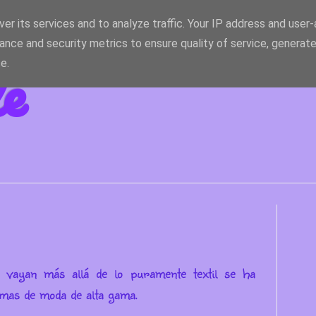
er its services and to analyze traffic. Your IP address and user
ance and security metrics to ensure quality of service, generat
le
e.
 vayan más allá de lo puramente textil se ha
rmas de moda de alta gama.