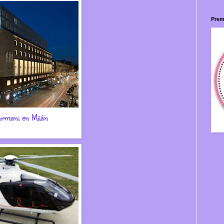
Prem
Armani en Milán