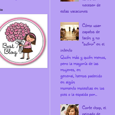
neceser de
estas vacaciones
io
Cómo usar
zapatos de
tacón y no
"sufrir" en el
intento
Quién más y quién menos,
pero la mayoría de las
mujeres, en
general, hemos padecido
en algún
momento molestias en los
pies o la espalda por...
Corte chop, el
peinado de