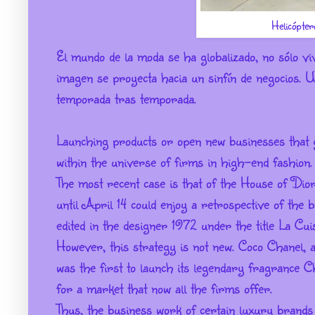
Helicópte
El mundo de la moda se ha globalizado, no sólo vi
imagen se proyecta hacia un sinfín de negocios. 
temporada tras temporada.
Launching products or open new businesses that 
within the universe of firms in high-end fashion.
The most recent case is that of the House of Di
until April 14 could enjoy a retrospective of the 
edited in the designer
1972 under the title La Cu
However, this strategy is not new.
Coco Chanel, a
was the first to launch its legendary fragrance C
for a market that now all the firms offer.
Thus, the business work of certain luxury brands t