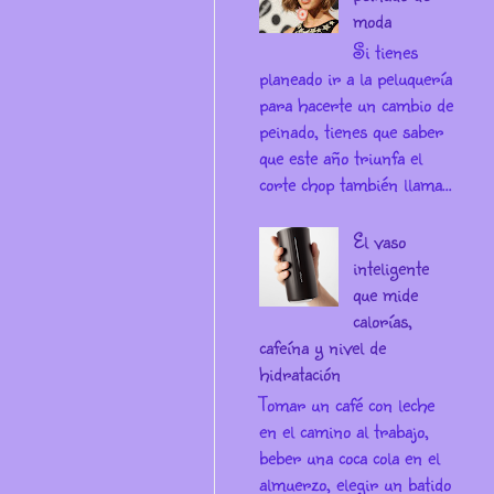
moda
Si tienes
planeado ir a la peluquería
para hacerte un cambio de
peinado, tienes que saber
que este año triunfa el
corte chop también llama...
El vaso
inteligente
que mide
calorías,
cafeína y nivel de
hidratación
Tomar un café con leche
en el camino al trabajo,
beber una coca cola en el
almuerzo, elegir un batido