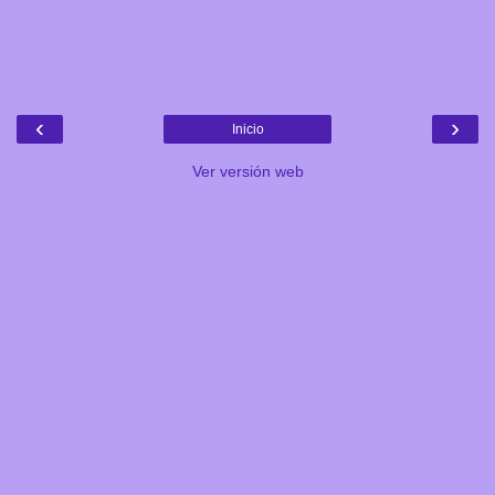
‹
›
Inicio
Ver versión web