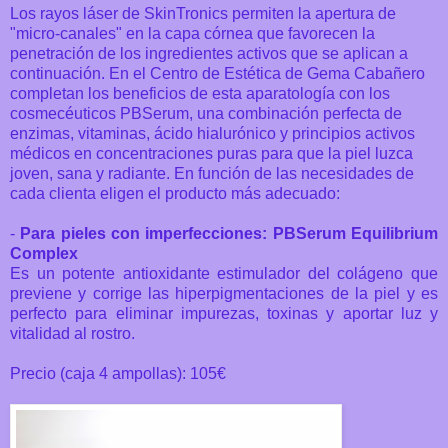
Los rayos láser de SkinTronics permiten la apertura de
"micro-canales" en la capa córnea que favorecen la
penetración de los ingredientes activos que se aplican a
continuación. En el Centro de Estética de Gema Cabañero
completan los beneficios de esta aparatología con los
cosmecéuticos PBSerum, una combinación perfecta de
enzimas, vitaminas, ácido hialurónico y principios activos
médicos en concentraciones puras para que la piel luzca
joven, sana y radiante. En función de las necesidades de
cada clienta eligen el producto más adecuado:
-
Para pieles con imperfecciones: PBSerum Equilibrium
Complex
Es un potente antioxidante estimulador del colágeno que
previene y corrige las hiperpigmentaciones de la piel y es
perfecto para eliminar impurezas, toxinas y aportar luz y
vitalidad al rostro.
Precio (caja 4 ampollas): 105€