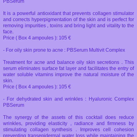
PBSerum
It is a powerful antioxidant that prevents collagen stimulator
and corrects hyperpigmentation of the skin and is perfect for
removing impurities , toxins and bring light and vitality to the
face.
Price ( Box 4 ampoules ): 105 €
- For oily skin prone to acne : PBSerum Multivit Complex
Treatment for acne and balance oily skin secretions . This
serum eliminates surface fat layer and facilitates the entry of
water soluble vitamins improve the natural moisture of the
skin.
Price ( Box 4 ampoules ): 105 €
- For dehydrated skin and wrinkles : Hyaluronic Complex
PBSerum
The synergy of the assets of this cocktail does reduce
wrinkles, providing elasticity , radiance and firmness by
stimulating collagen synthesis . Improves cell cohesion
preventing transepidermal water loss while maintaining the