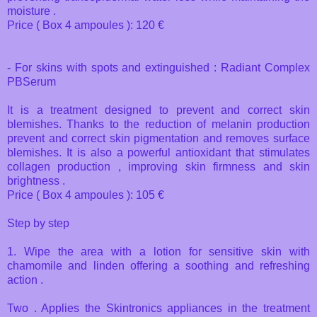
moisture .
Price ( Box 4 ampoules ): 120 €
- For skins with spots and extinguished : Radiant Complex
PBSerum
It is a treatment designed to prevent and correct skin
blemishes. Thanks to the reduction of melanin production
prevent and correct skin pigmentation and removes surface
blemishes. It is also a powerful antioxidant that stimulates
collagen production , improving skin firmness and skin
brightness .
Price ( Box 4 ampoules ): 105 €
Step by step
1. Wipe the area with a lotion for sensitive skin with
chamomile and linden offering a soothing and refreshing
action .
Two . Applies the Skintronics appliances in the treatment