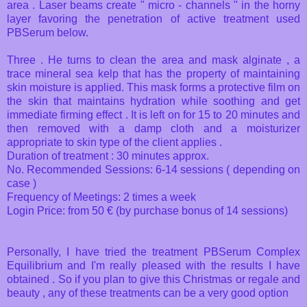
area . Laser beams create " micro - channels " in the horny
layer favoring the penetration of active treatment used
PBSerum below.
Three . He turns to clean the area and mask alginate , a
trace mineral sea kelp that has the property of maintaining
skin moisture is applied. This mask forms a protective film on
the skin that maintains hydration while soothing and get
immediate firming effect . It is left on for 15 to 20 minutes and
then removed with a damp cloth and a moisturizer
appropriate to skin type of the client applies .
Duration of treatment : 30 minutes approx.
No. Recommended Sessions: 6-14 sessions ( depending on
case )
Frequency of Meetings: 2 times a week
Login Price: from 50 € (by purchase bonus of 14 sessions)
Personally, I have tried the treatment PBSerum Complex
Equilibrium and I'm really pleased with the results I have
obtained . So if you plan to give this Christmas or regale and
beauty , any of these treatments can be a very good option