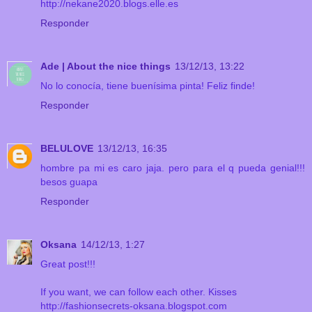
http://nekane2020.blogs.elle.es
Responder
Ade | About the nice things
13/12/13, 13:22
No lo conocía, tiene buenísima pinta! Feliz finde!
Responder
BELULOVE
13/12/13, 16:35
hombre pa mi es caro jaja. pero para el q pueda genial!!!
besos guapa
Responder
Oksana
14/12/13, 1:27
Great post!!!
If you want, we can follow each other. Kisses
http://fashionsecrets-oksana.blogspot.com