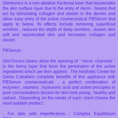
Skintronics is a non-ablative fractional laser that rejuvenates
the skin surface layer due to the entry of micro - beams that
act by stimulating collagen and elastin in the dermis and
allow easy entry of the active cosmeceutical PBSérum that
apply to below. Its effects include removing superficial
wrinkles , reduces the depth of deep wrinkles , leaves skin
soft and rejuvenated skin and increases collagen and
elastin.
PBSerum
SkinTronics lasers allow the opening of " micro- channels "
in the horny layer that favor the penetration of the active
ingredients which are then applied . The Aesthetic Center for
Gema Cabañero complete benefits of this appliance with
PBSerum cosmeceuticals , a perfect combination of
enzymes , vitamins , hyaluronic acid and active principles in
pure concentrations doctors for skin look young , healthy and
radiant . Depending on the needs of each client choose the
most suitable product :
- For skin with imperfections : Complex Equilibrium