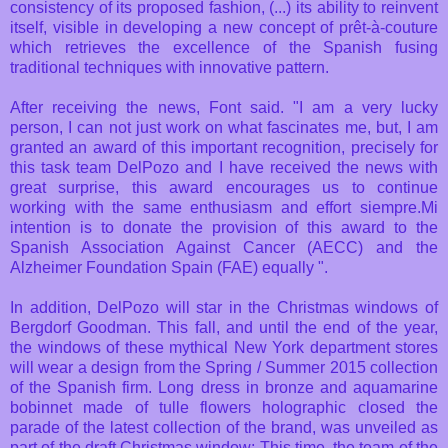
consistency of its proposed fashion, (...) its ability to reinvent
itself, visible in developing a new concept of prêt-à-couture
which retrieves the excellence of the Spanish fusing
traditional techniques with innovative pattern.
After receiving the news, Font said. "I am a very lucky
person, I can not just work on what fascinates me, but, I am
granted an award of this important recognition, precisely for
this task team DelPozo and I have received the news with
great surprise, this award encourages us to continue
working with the same enthusiasm and effort siempre.Mi
intention is to donate the provision of this award to the
Spanish Association Against Cancer (AECC) and the
Alzheimer Foundation Spain (FAE) equally ".
In addition, DelPozo will star in the Christmas windows of
Bergdorf Goodman. This fall, and until the end of the year,
the windows of these mythical New York department stores
will wear a design from the Spring / Summer 2015 collection
of the Spanish firm. Long dress in bronze and aquamarine
bobinnet made of tulle flowers holographic closed the
parade of the latest collection of the brand, was unveiled as
part of the draft Christmas window; This time, the team of the