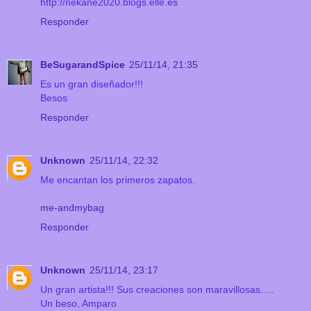
http://nekane2020.blogs.elle.es
Responder
BeSugarandSpice
25/11/14, 21:35
Es un gran diseñador!!!
Besos
Responder
Unknown
25/11/14, 22:32
Me encantan los primeros zapatos.
me-andmybag
Responder
Unknown
25/11/14, 23:17
Un gran artista!!! Sus creaciones son maravillosas.....
Un beso, Amparo