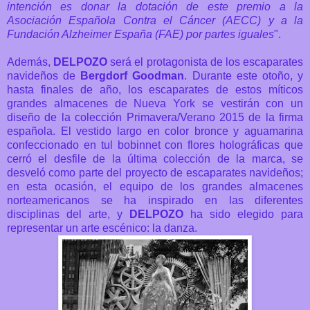
intención es donar la dotación de este premio a la
Asociación Española Contra el Cáncer (AECC) y a la
Fundación Alzheimer España (FAE) por partes iguales
".
Además,
DELPOZO
será el protagonista de los escaparates
navideños de
Bergdorf Goodman
. Durante este otoño, y
hasta finales de año, los escaparates de estos
míticos
grandes almacenes de Nueva York se vestirán con un
diseño de la colección Primavera/Verano 2015 de la firma
española. El vestido largo en color bronce y aguamarina
confeccionado en tul bobinnet con flores holográficas que
cerró el desfile de la última colección de la marca, se
desveló como parte del proyecto de escaparates navideños;
en esta ocasión, el equipo de los grandes almacenes
norteamericanos se ha inspirado en las diferentes
disciplinas del arte, y
DELPOZO
ha sido elegido para
representar un arte escénico: la danza.