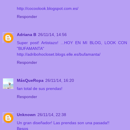
http://cocoolook.blogspot.com.es/
Responder
Adriana B
26/11/14, 14:56
Super post! Artistazo! ...HOY EN MI BLOG, LOOK CON
"BUFAMANTA"
http://adribohocloset.blogs.elle.es/bufamanta/
Responder
MásQueRopa
26/11/14, 16:20
fan total de sus prendas!
Responder
Unknown
26/11/14, 22:38
Un gran diseñador! Las prendas son una pasada!!
Besos