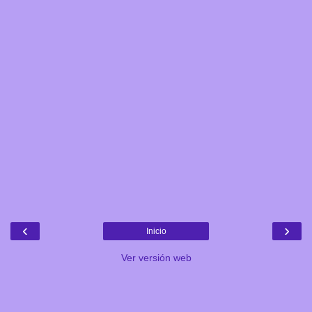
‹
›
Inicio
Ver versión web