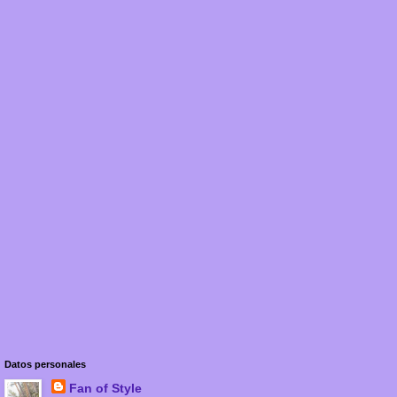
Datos personales
Fan of Style