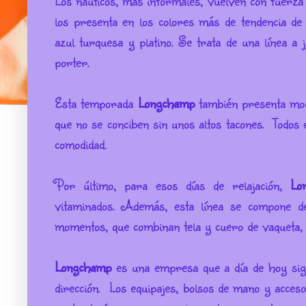
Los náuticos, más informales, vuelven con fuerza
los presenta en los colores más de tendencia de
azul turquesa y platino. Se trata de una línea a
porter.
Esta temporada
Longchamp
también presenta mod
que no se conciben sin unos altos tacones. Todos 
comodidad.
Por último, para esos días de relajación,
Lo
vitaminados. Además, esta línea se compone d
momentos, que combinan tela y cuero de vaqueta, 
Longchamp
es una empresa que a día de hoy sigu
dirección. Los equipajes, bolsos de mano y acces