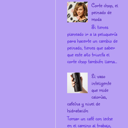
Corte chop, el
peinado de
moda
Si tienes
planeado ir a la peluquería
para hacerte un cambio de
peinado, tienes que saber
que este año triunfa el
corte chop también llama...
El vaso
inteligente
que mide
calorías,
cafeína y nivel de
hidratación
Tomar un café con leche
en el camino al trabajo,