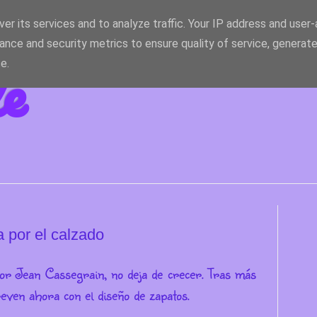
er its services and to analyze traffic. Your IP address and user
ance and security metrics to ensure quality of service, generat
le
e.
 por el calzado
or Jean Cassegrain, no deja de crecer. Tras más
ven ahora con el diseño de zapatos.