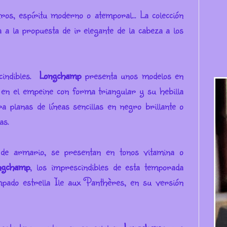
ros, espíritu moderno o atemporal... La colección
la propuesta de ir elegante de la cabeza a los
cindibles.
Longchamp
presenta unos modelos en
a en el empeine con forma triangular y su hebilla
a planas de líneas sencillas en negro brillante o
as.
o de armario, se presentan en tonos vitamina o
ngchamp
, los imprescindibles de esta temporada
ampado estrella Île aux Panthères, en su versión
neo.