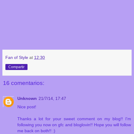
Fan of Style
at
12:30
Compartir
16 comentarios:
Unknown
21/7/14, 17:47
Nice post!
Thanks a lot for your sweet comment on my blog!! I'm
following you now on gfc and bloglovin!! Hope you will follow
me back on both!! :)