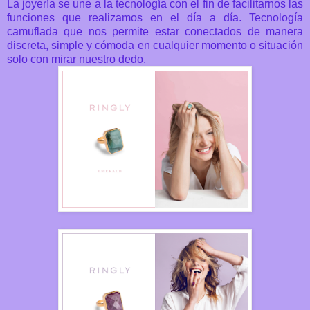
La joyería se une a la tecnología con el fin de facilitarnos las
funciones que realizamos en el día a día. Tecnología
camuflada que nos permite estar conectados de manera
discreta, simple y cómoda en cualquier momento o situación
solo con mirar nuestro dedo.