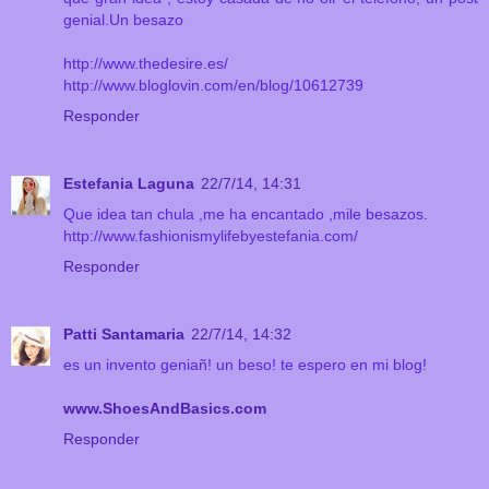
genial.Un besazo
http://www.thedesire.es/
http://www.bloglovin.com/en/blog/10612739
Responder
Estefania Laguna
22/7/14, 14:31
Que idea tan chula ,me ha encantado ,mile besazos.
http://www.fashionismylifebyestefania.com/
Responder
Patti Santamaria
22/7/14, 14:32
es un invento geniañ! un beso! te espero en mi blog!
www.ShoesAndBasics.com
Responder