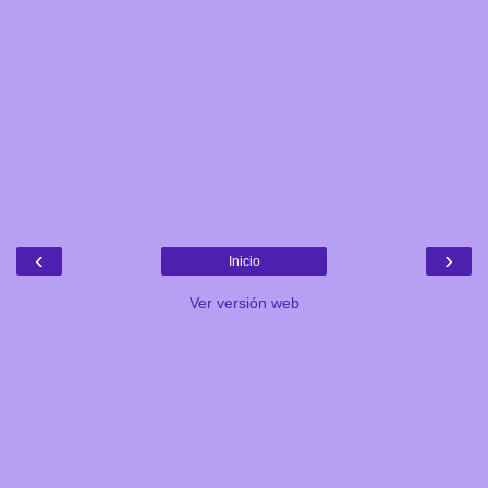
‹
›
Inicio
Ver versión web