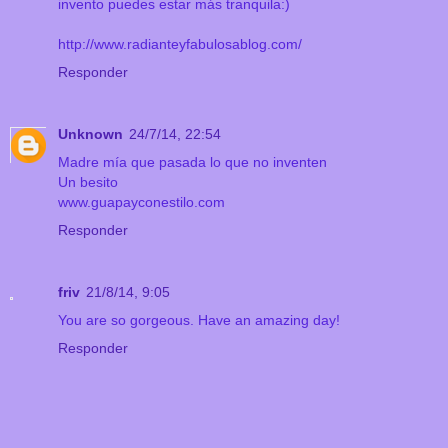
invento puedes estar más tranquila:)
http://www.radianteyfabulosablog.com/
Responder
Unknown
24/7/14, 22:54
Madre mía que pasada lo que no inventen
Un besito
www.guapayconestilo.com
Responder
friv
21/8/14, 9:05
You are so gorgeous. Have an amazing day!
Responder