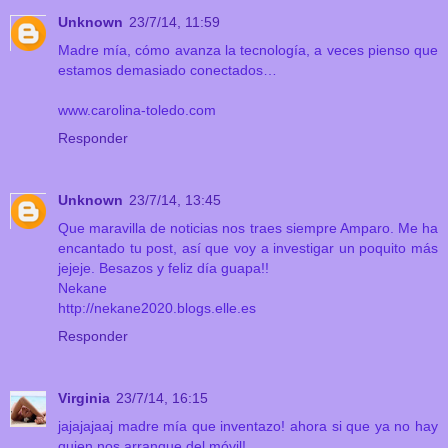
Unknown
23/7/14, 11:59
Madre mía, cómo avanza la tecnología, a veces pienso que
estamos demasiado conectados…
www.carolina-toledo.com
Responder
Unknown
23/7/14, 13:45
Que maravilla de noticias nos traes siempre Amparo. Me ha
encantado tu post, así que voy a investigar un poquito más
jejeje. Besazos y feliz día guapa!!
Nekane
http://nekane2020.blogs.elle.es
Responder
Virginia
23/7/14, 16:15
jajajajaaj madre mía que inventazo! ahora si que ya no hay
quien nos arranque del móvil!