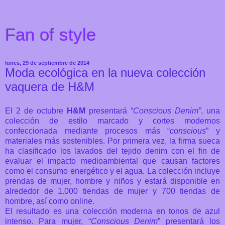
Fan of style
lunes, 29 de septiembre de 2014
Moda ecológica en la nueva colección
vaquera de H&M
El 2 de octubre
H&M
presentará “
Conscious Denim”
, una
colección de estilo marcado y cortes modernos
confeccionada mediante procesos más “
conscious
” y
materiales más sostenibles. Por primera vez, la firma sueca
ha clasificado los lavados del tejido denim con el fin de
evaluar el impacto medioambiental que causan factores
como el consumo energético y el agua. La colección incluye
prendas de mujer, hombre y niños y estará disponible en
alrededor de 1.000 tiendas de mujer y 700 tiendas de
hombre, así como online.
El resultado es una colección moderna en tonos de azul
intenso. Para mujer, “
Conscious Denim
” presentará los