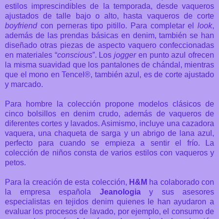
estilos imprescindibles de la temporada, desde vaqueros
ajustados de talle bajo o alto, hasta vaqueros de corte
boyfriend
con perneras tipo pitillo. Para completar el
look
,
además de las prendas básicas en denim, también se han
diseñado otras piezas de aspecto vaquero confeccionadas
en materiales “
conscious
”. Los
jogger
en punto azul ofrecen
la misma suavidad que los pantalones de chándal, mientras
que el mono en Tencel®, también azul, es de corte ajustado
y marcado.
Para hombre la colección propone modelos clásicos de
cinco bolsillos en denim crudo, además de vaqueros de
diferentes cortes y lavados. Asimismo, incluye una cazadora
vaquera, una chaqueta de sarga y un abrigo de lana azul,
perfecto para cuando se empieza a sentir el frío. La
colección de niños consta de varios estilos con vaqueros y
petos.
Para la creación de esta colección,
H&M
ha colaborado con
la empresa española
Jeanologia
y sus asesores
especialistas en tejidos denim quienes le han ayudaron a
evaluar los procesos de lavado, por ejemplo, el consumo de