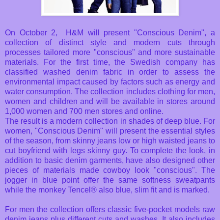
On October 2, H&M will present "Conscious Denim", a
collection of distinct style and modern cuts through
processes tailored more "conscious" and more sustainable
materials. For the first time, the Swedish company has
classified washed denim fabric in order to assess the
environmental impact caused by factors such as energy and
water consumption. The collection includes clothing for men,
women and children and will be available in stores around
1,000 women and 700 men stores and online.
The result is a modern collection in shades of deep blue. For
women, "Conscious Denim" will present the essential styles
of the season, from skinny jeans low or high waisted jeans to
cut boyfriend with legs skinny guy. To complete the look, in
addition to basic denim garments, have also designed other
pieces of materials made ​​cowboy look "conscious". The
jogger in blue point offer the same softness sweatpants
while the monkey Tencel® also blue, slim fit and is marked.
For men the collection offers classic five-pocket models raw
denim jeans plus different cuts and washes. It also includes