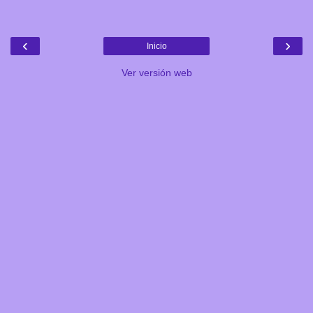
‹
›
Inicio
Ver versión web