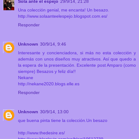
Sola ante el espejo
29/9/14, 21:28
Una colección genial, me encanta! Un besazo.
http://www.solaanteelespejo.blogspot.com.es/
Responder
Unknown
30/9/14, 9:46
Interesante y concienciadora, si más no esta colección y
además con unos diseños muy atractivos. Así que quedo a
la espera de la presentación. Excelente post Amparo (como
siempre) Besazos y feliz día!!
Nekane
http://nekane2020.blogs.elle.es
Responder
Unknown
30/9/14, 13:00
que buena pinta tiene la colección.Un besazo
http://www.thedesire.es/