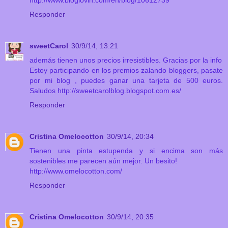
http://www.bloglovin.com/en/blog/10612739
Responder
sweetCarol
30/9/14, 13:21
además tienen unos precios irresistibles. Gracias por la info
Estoy participando en los premios zalando bloggers, pasate
por mi blog , puedes ganar una tarjeta de 500 euros.
Saludos http://sweetcarolblog.blogspot.com.es/
Responder
Cristina Omelocotton
30/9/14, 20:34
Tienen una pinta estupenda y si encima son más
sostenibles me parecen aún mejor. Un besito!
http://www.omelocotton.com/
Responder
Cristina Omelocotton
30/9/14, 20:35