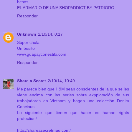
besos
EL ARMARIO DE UNA SHOPADDICT BY PATRIORO
Responder
Unknown
2/10/14, 0:17
Súper chula
Un besito
www.guapayconestilo.com
Responder
Share a Secret
2/10/14, 10:49
Me parece bien que H&M sean conscientes de la que se les
viene encima con las series sobre expplotación de sus
trabajadores en Vietnam y hagan una colección Denim
Concious.
Lo siguiente que tienen que hacer es human rights
protection!
http://shareasecretmag.com/