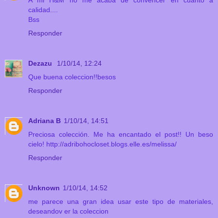
A mi H&M no me acaba de convencer en cuanto a
calidad....
Bss
Responder
Dezazu
1/10/14, 12:24
Que buena coleccion!!besos
Responder
Adriana B
1/10/14, 14:51
Preciosa colección. Me ha encantado el post!! Un beso
cielo! http://adribohocloset.blogs.elle.es/melissa/
Responder
Unknown
1/10/14, 14:52
me parece una gran idea usar este tipo de materiales,
deseandov er la coleccion