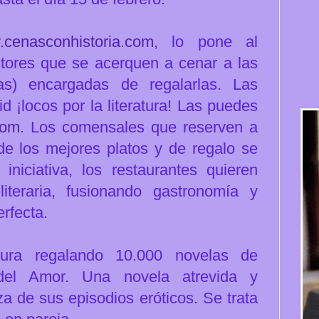
cenasconhistoria.com
, lo pone al
ectores que se acerquen a cenar a las
ecas) encargadas de regalarlas.
Las
 ¡locos por la literatura!
Las puedes
com
. Los comensales que reserven a
 de los mejores platos y de regalo se
iniciativa, los restaurantes quieren
literaria, fusionando gastronomía y
erfecta.
ra regalando 10.000 novelas de
del Amor. Una novela atrevida y
a de sus episodios eróticos. Se trata