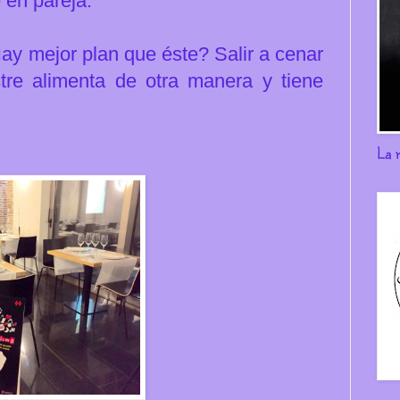
 en pareja.
Hay mejor plan que éste?
Salir a cenar
stre alimenta de otra manera y tiene
La 