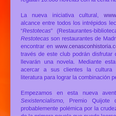
La nueva iniciativa cultural,
www.
alcance entre todos los intrépidos l
“
Restotecas
” (Restaurantes-bibliot
Restotecas
son restaurantes de Madrid
encontrar en
www.cenasconhistoria.
través de este club podrán disfrutar
llevarán una novela. Mediante esta 
acercar a sus clientes la cultura 
literatura para lograr la combinación p
Empezamos en esta nueva aventu
Sexistencialismo,
Premio Quijote 
probablemente polémica por la crudez