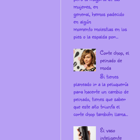
mujeres, en
general, hemos padecido
en algún
momento molestias en los
pies o la espalda por...
Corte chop, el
peinado de
moda
Si tienes
planeado ir a la peluquería
para hacerte un cambio de
peinado, tienes que saber
que este año triunfa el
corte chop también llama...
El vaso
inteligente