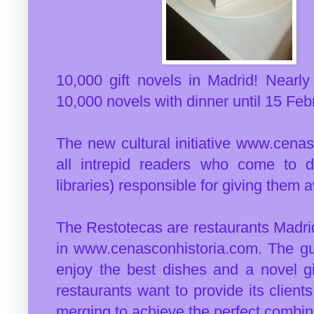
10,000 gift novels in Madrid! Nearl
10,000 novels with dinner until 15 Feb
The new cultural initiative www.cenas
all intrepid readers who come to d
libraries) responsible for giving them 
The Restotecas are restaurants Madrid
in www.cenasconhistoria.com. The gu
enjoy the best dishes and a novel gift
restaurants want to provide its clients 
merging to achieve the perfect combin