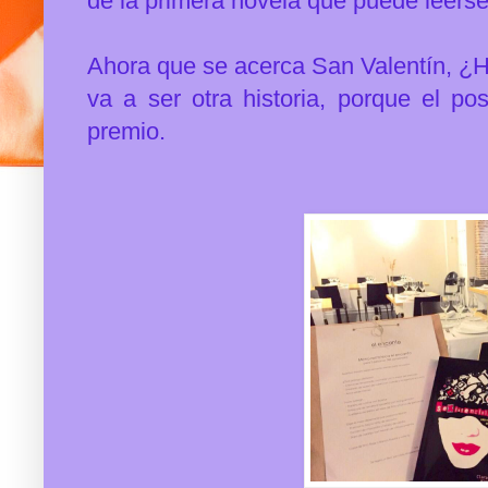
de la primera novela que puede leerse
Ahora que se acerca San Valentín, ¿
va a ser otra historia, porque el po
premio.