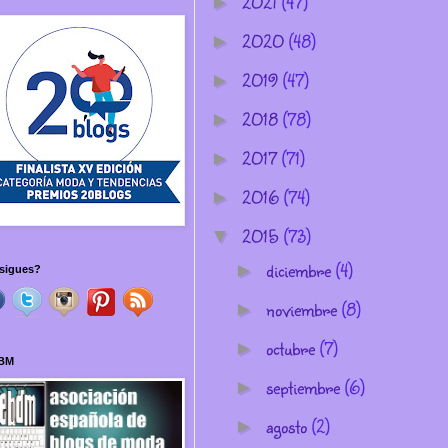
2021
(47)
►
2020
(48)
►
2019
(47)
►
2018
(78)
►
2017
(71)
►
2016
(74)
►
2015
(73)
▼
diciembre
(4)
►
sigues?
noviembre
(8)
►
octubre
(7)
►
BM
septiembre
(6)
►
agosto
(2)
►