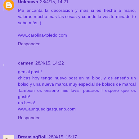
Unknown
28/4/15, 14:21
Me encanta la decoración y más si es hecha a mano,
valoras mucho más las cosas y cuando lo ves terminado te
sabe más :)
www.carolina-toledo.com
Responder
carmen
28/4/15, 14:22
genial post!!
chicas hoy tengo nuevo post en mi blog, y os enseño un
bolso y una nueva marca muy especial de bolsos de marca!
También os enseño mis levis! pasaros ! espero que os
guste!
un beso!
www.aunquedigasqueno.com
Responder
DreamingRoll
28/4/15, 15:17