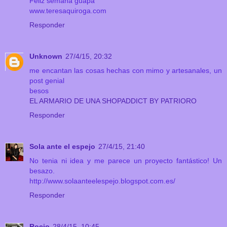
Feliz semana guapa
www.teresaquiroga.com
Responder
Unknown
27/4/15, 20:32
me encantan las cosas hechas con mimo y artesanales, un
post genial
besos
EL ARMARIO DE UNA SHOPADDICT BY PATRIORO
Responder
Sola ante el espejo
27/4/15, 21:40
No tenia ni idea y me parece un proyecto fantástico! Un
besazo.
http://www.solaanteelespejo.blogspot.com.es/
Responder
Rocio
28/4/15, 10:45