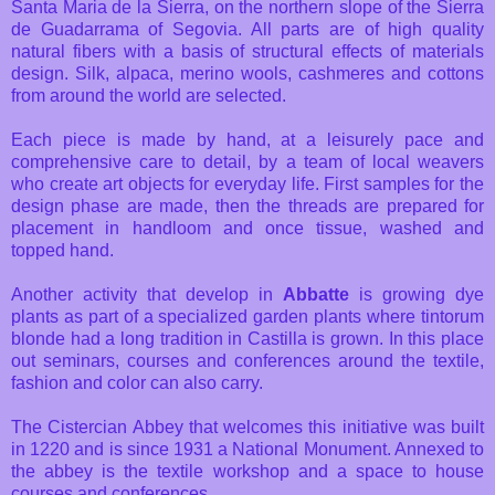
Santa Maria de la Sierra, on the northern slope of the Sierra
de Guadarrama of Segovia. All parts are of high quality
natural fibers with a basis of structural effects of materials
design. Silk, alpaca, merino wools, cashmeres and cottons
from around the world are selected.
Each piece is made by hand, at a leisurely pace and
comprehensive care to detail, by a team of local weavers
who create art objects for everyday life. First samples for the
design phase are made, then the threads are prepared for
placement in handloom and once tissue, washed and
topped hand.
Another activity that develop in
Abbatte
is growing dye
plants as part of a specialized garden plants where tintorum
blonde had a long tradition in Castilla is grown. In this place
out seminars, courses and conferences around the textile,
fashion and color can also carry.
The Cistercian Abbey that welcomes this initiative was built
in 1220 and is since 1931 a National Monument. Annexed to
the abbey is the textile workshop and a space to house
courses and conferences.