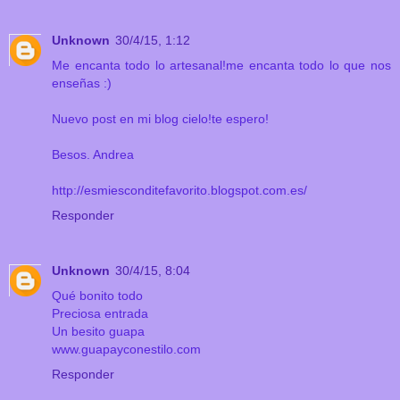
Unknown
30/4/15, 1:12
Me encanta todo lo artesanal!me encanta todo lo que nos
enseñas :)
Nuevo post en mi blog cielo!te espero!
Besos. Andrea
http://esmiesconditefavorito.blogspot.com.es/
Responder
Unknown
30/4/15, 8:04
Qué bonito todo
Preciosa entrada
Un besito guapa
www.guapayconestilo.com
Responder