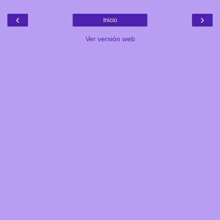
‹
›
Inicio
Ver versión web