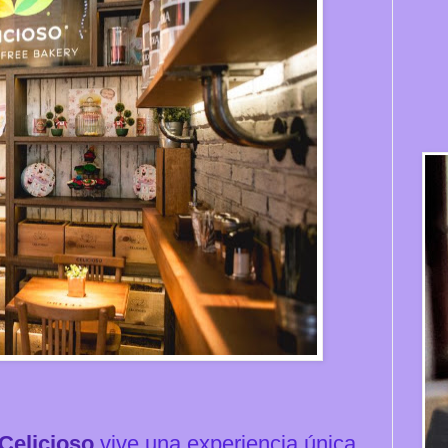
Celicioso
vive una experiencia única.