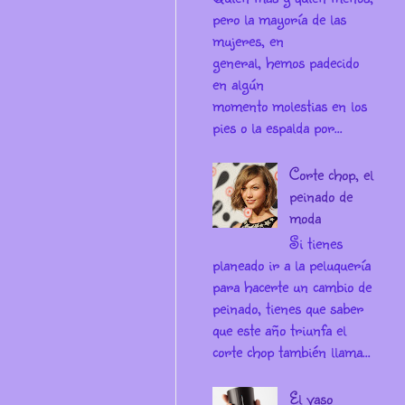
pero la mayoría de las
mujeres, en
general, hemos padecido
en algún
momento molestias en los
pies o la espalda por...
Corte chop, el
peinado de
moda
Si tienes
planeado ir a la peluquería
para hacerte un cambio de
peinado, tienes que saber
que este año triunfa el
corte chop también llama...
El vaso