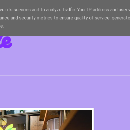
er its services and to analyze traffic. Your IP address and user
ance and security metrics to ensure quality of service, generat
le
e.