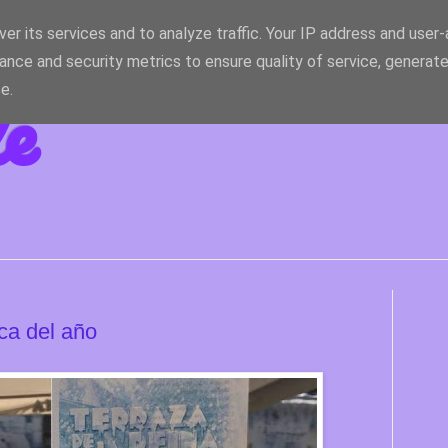
er its services and to analyze traffic. Your IP address and user
ance and security metrics to ensure quality of service, generat
le
e.
ca del año