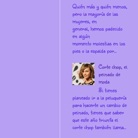
Quién más y quién menos,
pero la mayoría de las
mujeres, en
general, hemos padecido
en algún
momento molestias en los
pies o la espalda por...
Corte chop, el
peinado de
moda
Si tienes
planeado ir a la peluquería
para hacerte un cambio de
peinado, tienes que saber
que este año triunfa el
corte chop también llama...