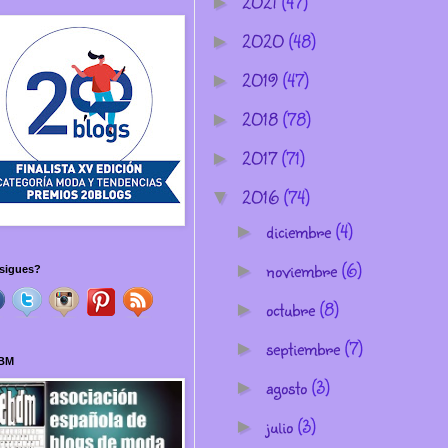
2021
(47)
►
2020
(48)
►
2019
(47)
►
2018
(78)
►
2017
(71)
►
2016
(74)
▼
diciembre
(4)
►
noviembre
(6)
►
sigues?
octubre
(8)
►
septiembre
(7)
►
BM
agosto
(3)
►
julio
(3)
►