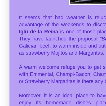
It seems that bad weather is reluc
advantage of the weekends to disco
Iglú de la Reina
is one of those place
They have launched the proposal
"B
Galician beef, to warm inside and out
as strawberry Mojitos and Margaritas.
A warm welcome refuge you to get set
with Emmental, Champi-Bacon, Champi
or Strawberry Margaritas is there any
Moreover, it is an ideal place to h
enjoy its homemade dishes place