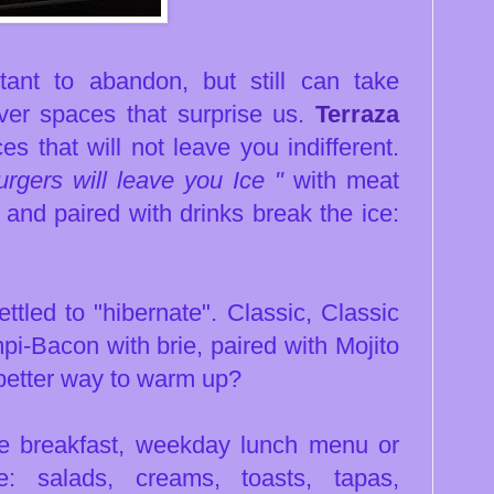
tant to abandon, but still can take
ver spaces that surprise us.
Terraza
s that will not leave you indifferent.
urgers will leave you Ice "
with meat
 and paired with drinks break the ice:
tled to "hibernate". Classic, Classic
-Bacon with brie, paired with Mojito
 better way to warm up?
ave breakfast, weekday lunch menu or
: salads, creams, toasts, tapas,