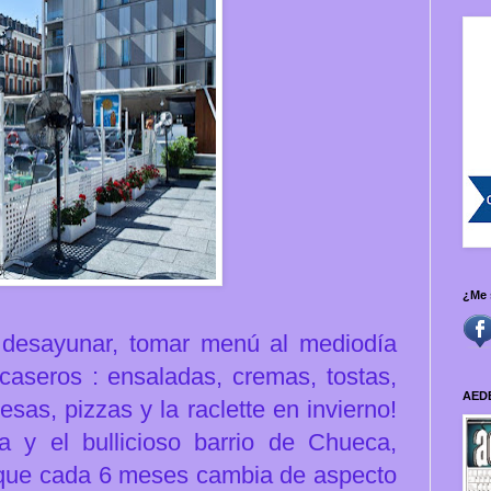
¿Me 
a desayunar, tomar menú al mediodía
caseros : ensaladas, cremas, tostas,
AED
as, pizzas y la raclette en invierno!
a y el bullicioso barrio de Chueca,
s que cada 6 meses cambia de aspecto