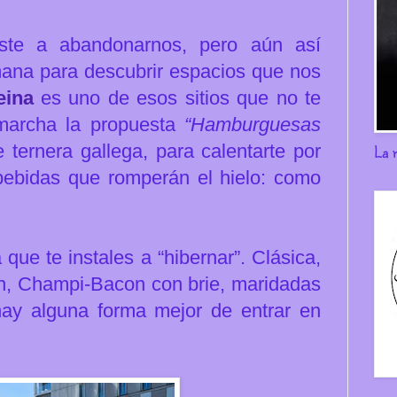
ste a abandonarnos, pero aún así
ana para descubrir espacios que nos
eina
es uno de esos sitios que no te
 marcha la propuesta
“Hamburguesas
 ternera gallega, para calentarte por
La 
bebidas que romperán el hielo: como
 que te instales a “hibernar”.
Clásica,
, Champi-Bacon con brie, maridadas
hay alguna forma mejor de entrar en