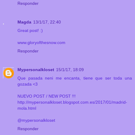
Responder
Magda
13/1/17, 22:40
Great post! :)
www.gloryofthesnow.com
Responder
Mypersonalkloset
15/1/17, 18:09
Que pasada neni me encanta, tiene que ser toda una
gozada <3
NUEVO POST / NEW POST !!!
http://mypersonalkloset.blogspot.com.es/2017/01/madrid-
mola.html
@mypersonalkloset
Responder