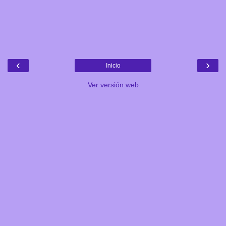
‹
›
Inicio
Ver versión web