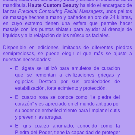
mandíbula.
Haute Custom Beauty
ha sido el encargado de
lanzar
Precious Contouring Facial Massagers
, unos palitos
de masage hechos a mano y bañados en oro de 24 kilates,
en cuyo extremo tienen una esfera que permite hacer
masaje con los puntos shiatsu para ayudar al drenaje de
líquidos y a la relajación de los músculos faciales.
Disponible en ediciones limitadas de diferentes piedras
semipreciosas, se puede elegir el que más se ajuste a
nuestras necesidades:
El ágata se utilizó para amuletos de curación
que se remontan a civilizaciones griegas y
egipcias. Destaca por sus propiedades de
estabilización, fortalecimiento y protección.
El cuarzo rosa se conoce como “la piedra del
corazón” y es apreciado en el mundo antiguo por
su poder de embellecimiento para limpiar el cutis
y prevenir las arrugas.
El gris cuarzo ahumado, conocido como la
Piedra del Poder, tiene la capacidad de proteger