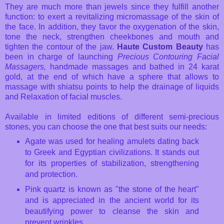
They are much more than jewels since they fulfill another
function: to exert a revitalizing micromassage of the skin of
the face. In addition, they favor the oxygenation of the skin,
tone the neck, strengthen cheekbones and mouth and
tighten the contour of the jaw.
Haute Custom Beauty
has
been in charge of launching
Precious Contouring Facial
Massagers,
handmade massages and bathed in 24 karat
gold, at the end of which have a sphere that allows to
massage with shiatsu points to help the drainage of liquids
and Relaxation of facial muscles.
Available in limited editions of different semi-precious
stones, you can choose the one that best suits our needs:
Agate was used for healing amulets dating back
to Greek and Egyptian civilizations. It stands out
for its properties of stabilization, strengthening
and protection.
Pink quartz is known as "the stone of the heart"
and is appreciated in the ancient world for its
beautifying power to cleanse the skin and
prevent wrinkles.