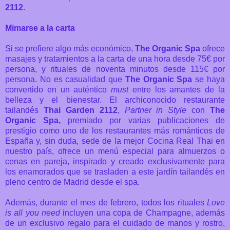
2112
.
Mimarse a la carta
Si se prefiere algo más económico,
The Organic Spa
ofrece
masajes y tratamientos a la carta de una hora desde 75€ por
persona, y rituales de noventa minutos desde 115€ por
persona. No es casualidad que
The Organic Spa
se haya
convertido en un auténtico
must
entre los amantes de la
belleza y el bienestar. El archiconocido restaurante
tailandés
Thai Garden 2112
,
Partner in Style
con
The
Organic Spa,
premiado por varias publicaciones de
prestigio como uno de los restaurantes más románticos de
España y, sin duda, sede de la mejor Cocina Real Thai en
nuestro país, ofrece un menú especial para almuerzos o
cenas en pareja, inspirado y creado exclusivamente para
los enamorados que se trasladen a este jardín tailandés en
pleno centro de Madrid desde el spa.
Además, durante el mes de febrero, todos los rituales
Love
is all you need
incluyen una copa de Champagne, además
de un exclusivo regalo para el cuidado de manos y rostro,