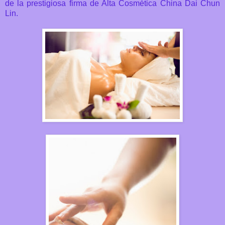
de la prestigiosa firma de Alta Cosmética China Dai Chun
Lin.