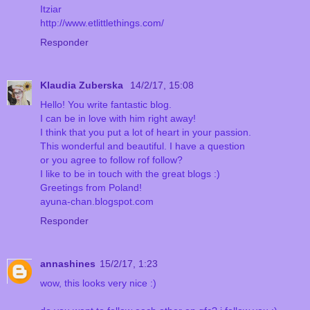
Itziar
http://www.etlittlethings.com/
Responder
Klaudia Zuberska
14/2/17, 15:08
Hello! You write fantastic blog.
I can be in love with him right away!
I think that you put a lot of heart in your passion.
This wonderful and beautiful. I have a question
or you agree to follow rof follow?
I like to be in touch with the great blogs :)
Greetings from Poland!
ayuna-chan.blogspot.com
Responder
annashines
15/2/17, 1:23
wow, this looks very nice :)