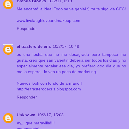
Brenda Brooks
10/2/17, 6:19
Me encantó la idea! Todo se ve genial :) Ya te sigo via GFC!
www.livelaughloveandmakeup.com
Responder
el trastero de cris
10/2/17, 10:49
es una fecha que no me desagrada pero tampoco me
gusta, creo que san valentin deberia ser todos los dias y no
especialmente regalar ese dia, yo prefiero otro dia que no
me lo espere...lo veo un poco de marketing..
Nuevos look con fondo de armario!!
http://eltrasterodecris.blogspot.com
Responder
Unknown
10/2/17, 15:08
Ay,,, que maravilla!!!!
me encanta!