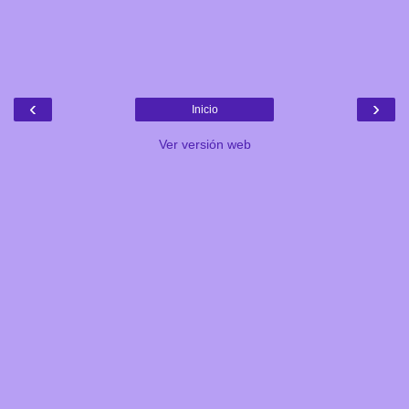
‹
›
Inicio
Ver versión web