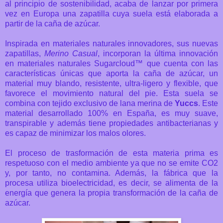
al principio de sostenibilidad, acaba de
lanzar por primera
vez en Europa una zapatilla cuya suela está elaborada a
partir de la caña de azúcar.
Inspirada en materiales naturales innovadores, sus nuevas
zapatillas,
Merino Casual
, incorporan la última innovación
en materiales naturales Sugarcloud™
que cuenta con las
características únicas que aporta la caña de azúcar, un
material muy blando, resistente, ultra-ligero y flexible, que
favorece el movimiento natural del pie.
Esta suela se
combina con tejido exclusivo de lana merina de
Yuccs
. Este
material desarrollado 100% en España, es muy suave,
transpirable y además tiene propiedades antibacterianas y
es capaz de minimizar los malos olores.
El proceso de trasformación de esta materia prima es
respetuoso con el medio ambiente ya que no se emite CO2
y, por tanto, no contamina. Además, la fábrica que la
procesa utiliza bioelectricidad, es decir, se alimenta de la
energía que genera la propia transformación de la caña de
azúcar.