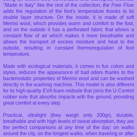
"Made in Italy" like the rest of the collection,
the Free Flow
adds the regulation of the foot's temperature thanks to its
double layer structure. On the inside, it is made of soft
Merino wool, which provides warm and comfort to the foot,
and on the outside it has a perforated fabric that allows a
constant flow of air which makes it more breathable and
allows the transport of excess moisture and heat to the
outside, resulting in constant thermoregulation of foot
temperature.
Made with ecological materials, it comes in fun colors and
styles, reduces the appearance of bad odors thanks to the
bacteriostatic properties of Merino wool and can be washed
directly in the washing machine. This model is also different
for its high-quality EVA foam midsole that joins the U-Control
rubber sole that absorbs impacts with the ground, providing
great comfort at every step.
Practical, ultralight (they weigh only 200gr), durable,
breathable and with high levels of sweat absorption, they are
the perfect companions at any time of the day: on walks
around the city, on the longest walks, when traveling or after