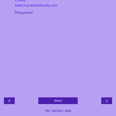
Lovely
www.mynameislovely.com
Responder
‹
›
Inicio
Ver versión web