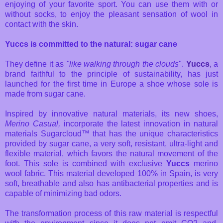
enjoying of your favorite sport. You can use them with or
without socks, to enjoy the pleasant sensation of wool in
contact with the skin.
Yuccs is committed to the natural: sugar cane
They define it as
"like walking through the clouds
".
Yuccs
,
a
brand faithful to the principle of sustainability, has just
launched for the first time in Europe a shoe whose sole is
made from sugar cane.
Inspired by innovative natural materials, its new shoes,
Merino Casual,
incorporate the latest innovation in natural
materials Sugarcloud™ that has the unique characteristics
provided by sugar cane, a very soft, resistant, ultra-light and
flexible material, which favors the natural movement of the
foot. This sole is combined with exclusive
Yuccs
merino
wool fabric. This material developed 100% in Spain, is very
soft, breathable and also has antibacterial properties and is
capable of minimizing bad odors.
The transformation process of this raw material is respectful