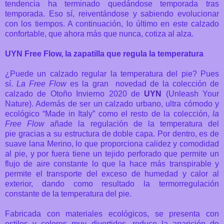
tendencia ha terminado quedándose temporada tras
temporada. Eso sí, reiventándose y sabiendo evolucionar
con los tiempos. A continuación, lo último en este calzado
confortable, que ahora más que nunca, cotiza al alza.
UYN Free Flow, la zapatilla que regula la temperatura
¿Puede un calzado regular la temperatura del pie? Pues
sí.
La Free Flow
es la gran novedad de la colección de
calzado de Otoño Invierno 2020 de
UYN
(Unleash Your
Nature). Además de ser un calzado urbano, ultra cómodo y
ecológico “Made in Italy” como el resto de la colección,
la
Free Flow
añade la regulación de la temperatura del
pie
gracias a su estructura de doble capa. Por dentro, es de
suave lana Merino, lo que proporciona calidez y comodidad
al pie, y por fuera tiene un tejido perforado que permite un
flujo de aire constante lo que la hace más transpirable y
permite el transporte del exceso de humedad y calor al
exterior, dando como resultado la termorregulación
constante de la temperatura del pie.
Fabricada con materiales ecológicos,
se presenta con
estilos y colores muy divertidos, reduce la aparición de