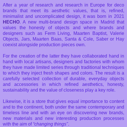
After a year of research and research in Europe for deco
brands that meet its aesthetic values, that is, refined,
minimalist and uncomplicated design, it was born in 2021
HECHO
. A new multi-brand design space in Madrid that
values ​​the honesty of objects and where brands and
designers such as Ferm Living, Maarten Baptist, Valerie
Objects, Jars, Maarten Baas, Santa & Cole, Saber or Hay
coexist alongside production pieces own.
For the creation of the latter they have collaborated hand in
hand with local artisans, designers and factories with whom
they have made limited series through traditional techniques
to which they inject fresh shapes and colors. The result is a
carefully selected collection of durable, everyday objects
and accessories in which refined aesthetics, honesty,
sustainability and the value of closeness play a key role.
Likewise, it is a store that gives equal importance to content
and to the continent, both under the same contemporary and
timeless line and with an eye on discovering new brands,
new materials and new interesting production processes
with the aim of
“changing things"
.