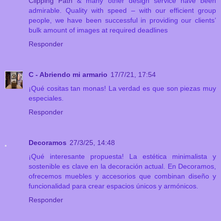
Clipping Path
& many other design service have been
admirable. Quality with speed – with our efficient group
people, we have been successful in providing our clients’
bulk amount of images at required deadlines
Responder
C - Abriendo mi armario
17/7/21, 17:54
¡Qué cositas tan monas! La verdad es que son piezas muy
especiales.
Responder
Decoramos
27/3/25, 14:48
¡Qué interesante propuesta! La estética minimalista y
sostenible es clave en la decoración actual. En Decoramos,
ofrecemos muebles y accesorios que combinan diseño y
funcionalidad para crear espacios únicos y armónicos.
Responder