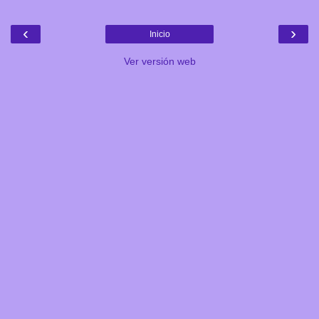
‹
›
Inicio
Ver versión web