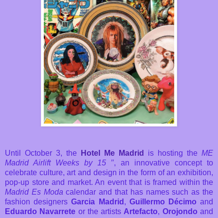
Until October 3, the
Hotel Me Madrid
is hosting the
ME
Madrid Airlift Weeks by 15 ’’
, an innovative concept to
celebrate culture, art and design in the form of an exhibition,
pop-up store and market. An event that is framed within the
Madrid Es Moda
calendar and that has names such as the
fashion designers
Garcia Madrid
,
Guillermo Décimo
and
Eduardo Navarrete
or the artists
Artefacto
,
Orojondo
and