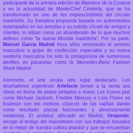
participante de la primera edición de
Maestros de la Costura
y en la actualidad de
MasterChef Celebrity,
que se ha
transformado en uno de los imprescindibles del circuito
madrileño. Su llamativa propuesta basada en autorretratos
estampados en las prendas y su nutrido círculo de amigos y
clientes, lo sitúan como un abanderado de lo que muchos
definen como
“la nueva Movida madrileña”.
Por su parte,
Manuel Garcia Madrid
lleva años renovando el armario
masculino a golpe de confección impecable y su nueva
sastrería masculina ha sido la protagonista de numerosos
desfiles en pasarelas como la
Mercedes-Benz Fashion
Week Madrid
.
Asimismo, el arte ocupa otro lugar destacado. Los
diseñadores argentinos
Artefacto
tienen a la venta sus
obras en forma de platos pintados a mano. Los íconos pop
como Michael Jackson, Freddie Mercury o Lola Flores se
fusionan con los motivos clásicos de las vajillas dando
como resultado piezas fascinantes y absolutamente
modernas. El andaluz afincado en Madrid,
Orojondo
,
recoge el testigo del mainstream con sus trabajos basados
en lo mejor de nuestra cultura popular y que se encuentran