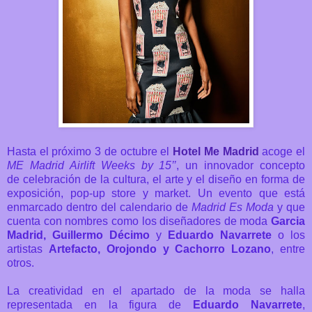
Hasta el próximo 3 de octubre el
Hotel Me Madrid
acoge el
ME Madrid Airlift Weeks by 15’’
, un innovador concepto
de
celebración de la cultura, el arte y el diseño en forma de
exposición, pop-up store y market. Un
evento que está
enmarcado dentro del calendario de
Madrid Es Moda
y que
cuenta con nombres como los diseñadores de moda
Garcia
Madrid,
Guillermo Décimo
y
Eduardo Navarrete
o los
artistas
Artefacto, Orojondo y Cachorro Lozano
, entre
otros.
La creatividad en el apartado de la moda se halla
representada en la figura de
Eduardo Navarrete
,