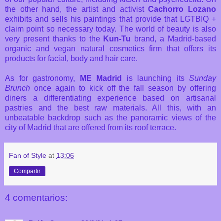
the other hand, the artist and activist
Cachorro Lozano
exhibits and sells his paintings that provide that LGTBIQ +
claim point so necessary today. The world of beauty is also
very present thanks to the
Kun-Tu
brand, a Madrid-based
organic and vegan natural cosmetics firm that offers its
products for facial, body and hair care.
As for gastronomy,
ME Madrid
is launching its
Sunday
Brunch
once again to kick off the fall season by offering
diners a differentiating experience based on artisanal
pastries and the best raw materials. All this, with an
unbeatable backdrop such as the panoramic views of the
city of Madrid that are offered from its roof terrace.
Fan of Style
at
13:06
Compartir
4 comentarios: