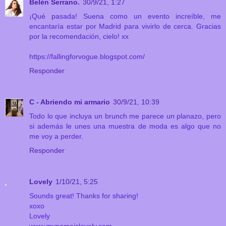
Belén Serrano.
30/9/21, 1:27
¡Qué pasada! Suena como un evento increíble, me
encantaría estar por Madrid para vivirlo de cerca. Gracias
por la recomendación, cielo! xx
https://fallingforvogue.blogspot.com/
Responder
C - Abriendo mi armario
30/9/21, 10:39
Todo lo que incluya un brunch me parece un planazo, pero
si además le unes una muestra de moda es algo que no
me voy a perder.
Responder
Lovely
1/10/21, 5:25
Sounds great! Thanks for sharing!
xoxo
Lovely