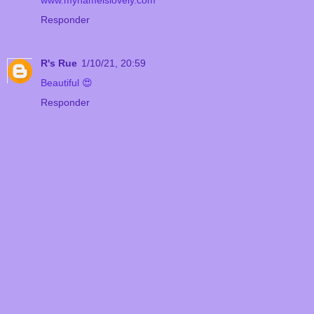
www.mynameislovely.com
Responder
R's Rue
1/10/21, 20:59
Beautiful 😍
Responder