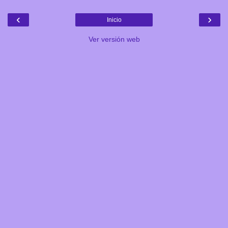
‹
›
Inicio
Ver versión web