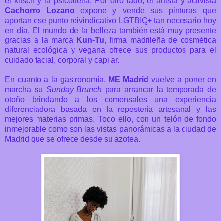
el kitsch y la psicodelia. Por otro lado, el artista y activista
Cachorro Lozano
expone y vende sus pinturas que
aportan ese punto reivindicativo LGTBIQ+ tan necesario hoy
en día. El mundo de la belleza también está muy presente
gracias a la marca
Kun-Tu
, firma madrileña de cosmética
natural ecológica y vegana ofrece sus productos para el
cuidado facial, corporal y capilar.
En cuanto a la gastronomía,
ME Madrid
vuelve a poner en
marcha su
Sunday Brunch
para arrancar la temporada de
otoño brindando a los comensales una experiencia
diferenciadora basada en la repostería artesanal y las
mejores materias primas. Todo ello, con un telón de fondo
inmejorable como son las vistas panorámicas a la ciudad de
Madrid que se ofrece desde su azotea.