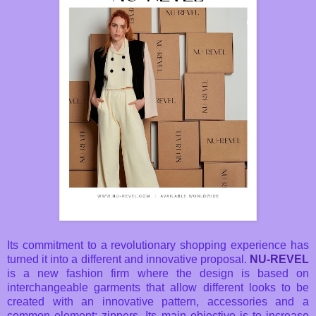
Its commitment to a revolutionary shopping experience has
turned it into a different and innovative proposal.
NU-REVEL
is a new fashion firm where the design is based on
interchangeable garments that allow different looks to be
created with an innovative pattern, accessories and a
common element: zippers. Its main objective is to increase