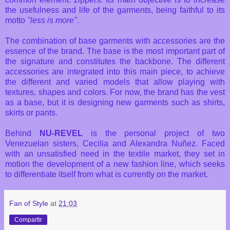
the usefulness and life of the garments, being faithful to its
motto
"less is more"
.
The combination of base garments with accessories are the
essence of the brand. The base is the most important part of
the signature and constitutes the backbone. The different
accessories are integrated into this main piece, to achieve
the different and varied models that allow playing with
textures, shapes and colors. For now, the brand has the vest
as a base, but it is designing new garments such as shirts,
skirts or pants.
Behind
NU-REVEL
is the personal project of two
Venezuelan sisters, Cecilia and Alexandra Nuñez. Faced
with an unsatisfied need in the textile market, they set in
motion the development of a new fashion line, which seeks
to differentiate itself from what is currently on the market.
Fan of Style
at
21:03
Compartir