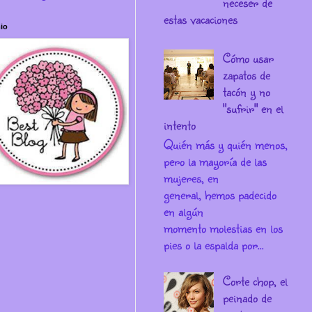
neceser de
estas vacaciones
io
Cómo usar
zapatos de
tacón y no
"sufrir" en el
intento
Quién más y quién menos,
pero la mayoría de las
mujeres, en
general, hemos padecido
en algún
momento molestias en los
pies o la espalda por...
Corte chop, el
peinado de