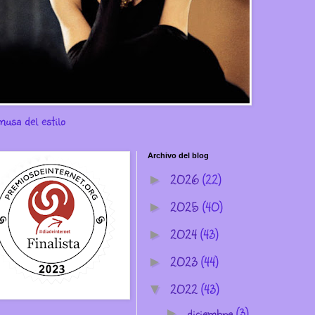
musa del estilo
Archivo del blog
2026
(22)
►
2025
(40)
►
2024
(43)
►
2023
(44)
►
2022
(43)
▼
diciembre
(3)
►