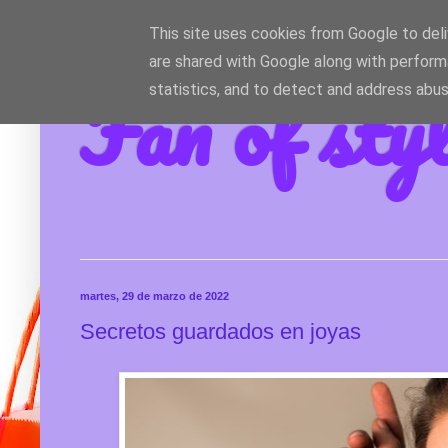
This site uses cookies from Google to deliv
are shared with Google along with perform
Fan of sty
statistics, and to detect and address abus
martes, 29 de marzo de 2022
Secretos guardados en joyas