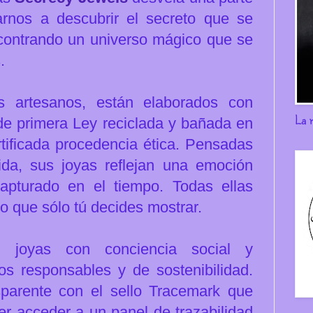
tarnos a descubrir
el secreto que se
contrando un universo mágico que se
s.
s artesanos, están elaborados con
La 
 de primera Ley reciclada y bañada en
rtificada procedencia ética. Pensadas
da, sus joyas reflejan una emoción
capturado en el tiempo. Todas ellas
o que sólo tú decides mostrar.
n joyas con conciencia social y
os responsables y de sostenibilidad.
sparente con el sello Tracemark que
r acceder a un panel de trazabilidad