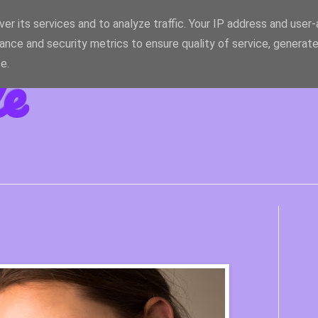
er its services and to analyze traffic. Your IP address and user
ance and security metrics to ensure quality of service, generat
le
e.