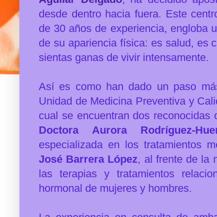
desde dentro hacia fuera. Este
centr
de 30 años de experiencia, engloba u
de su apariencia física: es salud, e
sientas ganas de vivir intensamente.
Así es como han dado un paso más
Unidad de Medicina Preventiva y Cal
cual se encuentran dos reconocidas d
Doctora Aurora Rodríguez-Hue
especializada en los tratamientos mé
José Barrera López
, al frente de la
las terapias y tratamientos relaci
hormonal de mujeres y hombres.