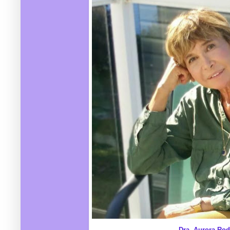
Dra. Aurora Ro