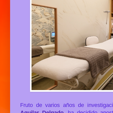
Fruto de varios años de investigac
Aguilar Delgado
, ha decidido
apos