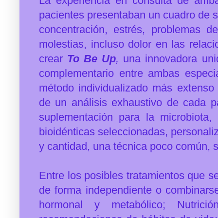
La experiencia en consulta de amb
pacientes presentaban un cuadro de s
concentración, estrés, problemas d
molestias, incluso dolor en las relac
crear
To Be Up
,
una innovadora uni
complementario entre ambas especia
método individualizado más extenso 
de un análisis exhaustivo de cada p
suplementación para la microbiota, 
bioidénticas seleccionadas, personali
y cantidad, una técnica poco común, s
Entre los posibles tratamientos que s
de forma independiente o combinarse
hormonal y metabólico;
Nutric