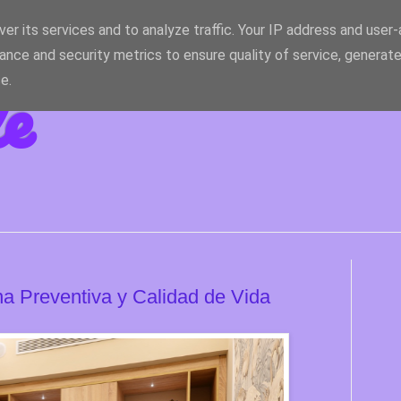
er its services and to analyze traffic. Your IP address and user
ance and security metrics to ensure quality of service, generat
le
e.
a Preventiva y Calidad de Vida