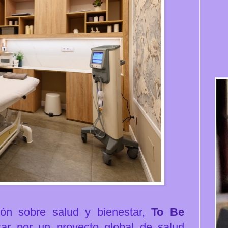
ión sobre salud y bienestar,
To Be
tar por un proyecto global de salud