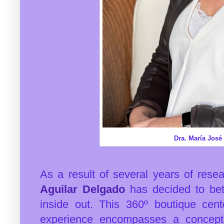
Dra. María José
As a result of several years of rese
Aguilar Delgado
has decided to bet 
inside out. This 360º boutique cen
experience encompasses a concept