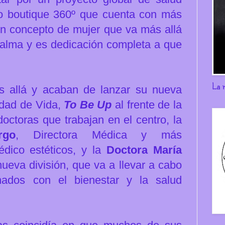
o boutique 360º que cuenta con más
n concepto de mujer que va más allá
s calma y es dedicación completa a que
La 
 allá y acaban de lanzar su nueva
idad de Vida,
To Be Up
al frente de la
octoras que trabajan en el centro, la
rgo
, Directora Médica y más
dico estéticos, y la
Doctora María
 nueva división, que va a llevar a cabo
onados con el bienestar y la salud