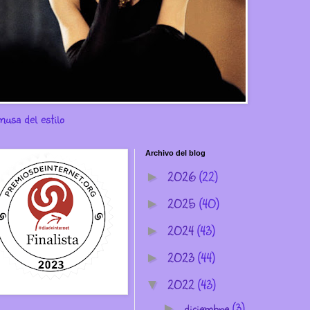
musa del estilo
Archivo del blog
2026
(22)
►
2025
(40)
►
2024
(43)
►
2023
(44)
►
2022
(43)
▼
diciembre
(3)
►