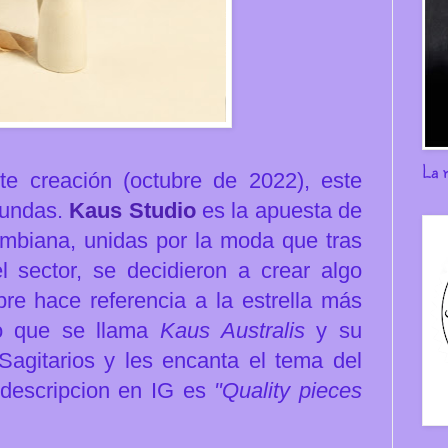
La 
te creación (octubre de 2022), este
fundas.
Kaus Studio
es la apuesta de
mbiana, unidas por la moda que tras
l sector, se decidieron a crear algo
re hace referencia a la estrella más
rio que se llama
Kaus Australis
y su
agitarios y les encanta el tema del
 descripcion en IG es
"Quality pieces