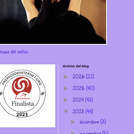
musa del estilo
Archivo del blog
2026
(22)
►
2025
(40)
►
2024
(43)
►
2023
(44)
▼
diciembre
(3)
►
noviembre
(5)
►