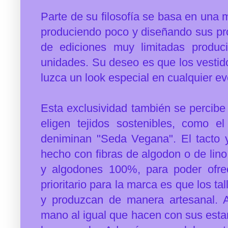
Parte de su filosofía se basa en una
produciendo poco y diseñando sus pr
de ediciones muy limitadas prod
unidades. Su deseo es que los vestid
luzca un look especial en cualquier ev
Esta exclusividad también se percibe 
eligen tejidos sostenibles, como 
deniminan "Seda Vegana". El tacto y
hecho con fibras de algodon o de lino
y algodones 100%, para poder ofr
prioritario para la marca es que los ta
y produzcan de manera artesanal. A
mano al igual que hacen con sus esta