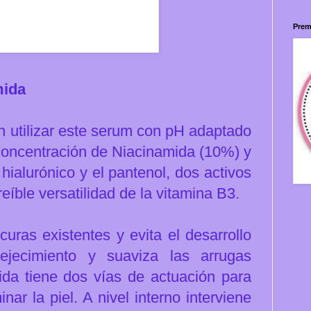
Prem
mida
n utilizar este serum con pH adaptado
 concentración de Niacinamida (10%) y
 hialurónico y el pantenol, dos activos
eíble versatilidad de la vitamina B3.
uras existentes y evita el desarrollo
ejecimiento y suaviza las arrugas
ida tiene dos vías de actuación para
ar la piel. A nivel interno interviene