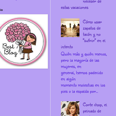
neceser de
estas vacaciones
io
Cómo usar
zapatos de
tacón y no
"sufrir" en el
intento
Quién más y quién menos,
pero la mayoría de las
mujeres, en
general, hemos padecido
en algún
momento molestias en los
pies o la espalda por...
Corte chop, el
peinado de