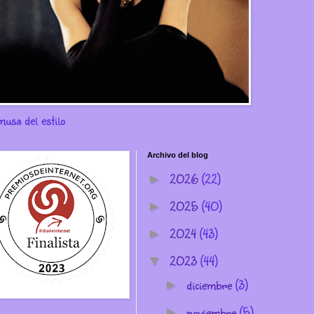
musa del estilo
Archivo del blog
2026
(22)
►
2025
(40)
►
2024
(43)
►
2023
(44)
▼
diciembre
(3)
►
noviembre
(5)
►