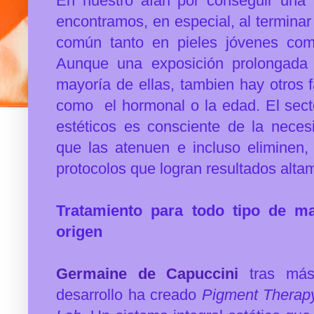
En nuestro afán por conseguir una 
encontramos, en especial, al termina
común tanto en pieles jóvenes co
Aunque una exposición prolongada 
mayoría de ellas, tambien hay otros
como el hormonal o la edad. El secto
estéticos es consciente de la neces
que las atenuen e incluso eliminen
protocolos que logran resultados alta
Tratamiento para todo tipo de m
origen
Germaine de Capuccini
tras más
desarrollo ha creado
Pigment Therap