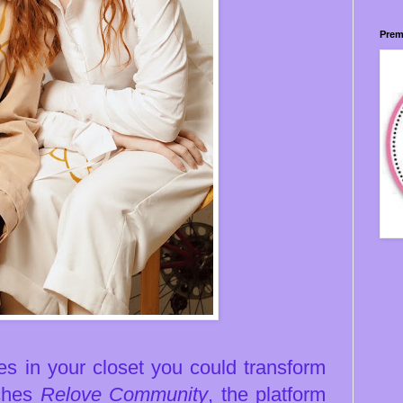
Prem
es in your closet you could transform
ches
Relove Community
, the platform