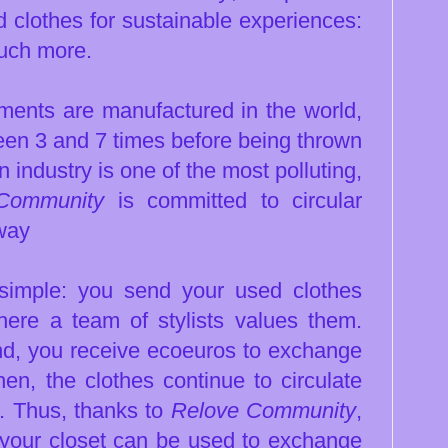
 clothes for sustainable experiences:
much more.
rments are manufactured in the world,
en 3 and 7 times before being thrown
 industry is one of the most polluting,
Community
is committed to circular
away
simple: you send your used clothes
here a team of stylists values ​​them.
nd, you receive ecoeuros to exchange
en, the clothes continue to circulate
e. Thus, thanks to
Relove Community
,
 your closet can be used to exchange