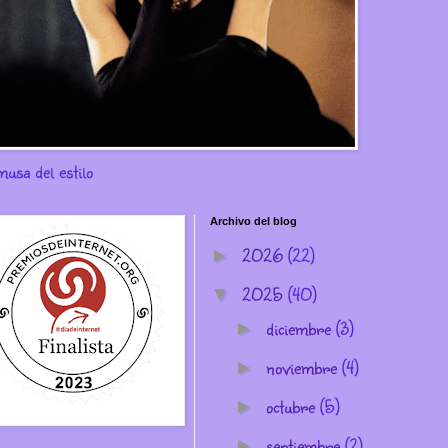
musa del estilo
Archivo del blog
2026
(22)
►
2025
(40)
▼
diciembre
(3)
►
noviembre
(4)
►
octubre
(5)
►
septiembre
(2)
►