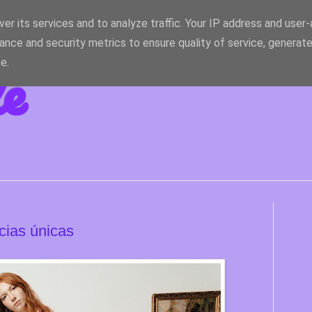
er its services and to analyze traffic. Your IP address and user
ance and security metrics to ensure quality of service, generat
le
e.
cias únicas