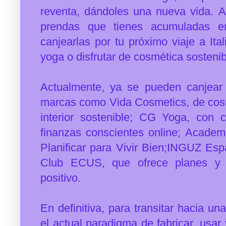
reventa, dándoles una nueva vida.
A
prendas que tienes acumuladas en
canjearlas por tu próximo viaje a Ita
yoga o disfrutar de cosmética sostenib
Actualmente, ya se pueden canjear 
marcas como Vida Cosmetics, de cosm
interior sostenible; CG Yoga, con 
finanzas conscientes online; Academ
Planificar para Vivir Bien;INGUZ Espa
Club ECUS, que ofrece planes y e
positivo.
En definitiva, para transitar hacia u
el actual paradigma de fabricar, usar