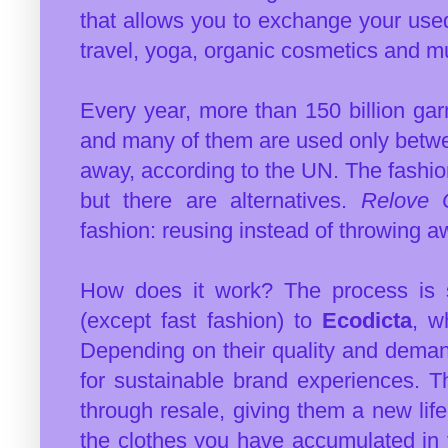
that allows you to exchange your used
travel, yoga, organic cosmetics and 
Every year, more than 150 billion ga
and many of them are used only betwe
away, according to the UN. The fashion
but there are alternatives.
Relove 
fashion: reusing instead of throwing 
How does it work? The process is 
(except fast fashion) to
Ecodicta
, w
Depending on their quality and dema
for sustainable brand experiences. Th
through resale, giving them a new lif
the clothes you have accumulated in