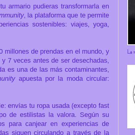
tu armario pudieras transformarla en
mmunity
, la plataforma que te permite
riencias sostenibles: viajes, yoga,
0 millones de prendas en el mundo, y
La 
3 y 7 veces antes de ser desechadas,
oda es una de las más contaminantes,
unity
apuesta por la moda circular:
e: envías tu ropa usada (excepto fast
o de estilistas la valora.
Según su
os para canjear en experiencias de
das siguen circulando a través de la