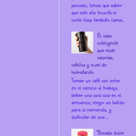
peinado, tienes que saber
que este año triunfa el
corte chop también llama...
El vaso
inteligente
que mide
calorías,
cafeína y nivel de
hidratación
Tomar un café con leche
en el camino al trabajo,
beber una coca cola en el
almuerzo, elegir un batido
para la merienda, y
disfrutar de una ...
Bocado dulce