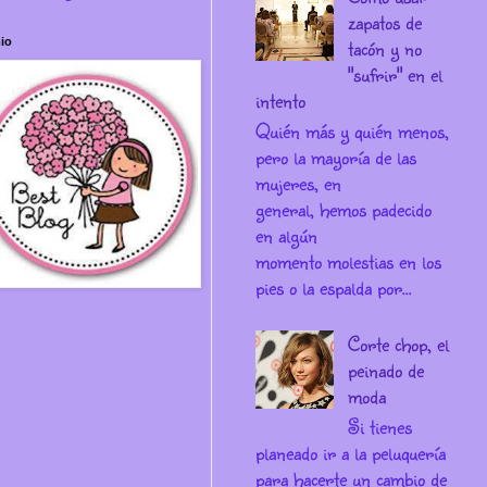
zapatos de
tacón y no
io
"sufrir" en el
intento
Quién más y quién menos,
pero la mayoría de las
mujeres, en
general, hemos padecido
en algún
momento molestias en los
pies o la espalda por...
Corte chop, el
peinado de
moda
Si tienes
planeado ir a la peluquería
para hacerte un cambio de