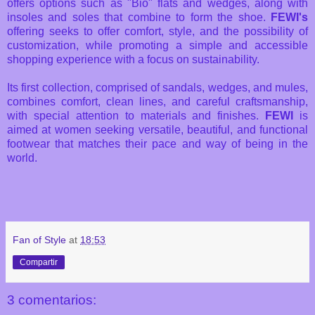
offers options such as "Bio" flats and wedges, along with
insoles and soles that combine to form the shoe.
FEWI's
offering seeks to offer comfort, style, and the possibility of
customization, while promoting a simple and accessible
shopping experience with a focus on sustainability.
Its first collection, comprised of sandals, wedges, and mules,
combines comfort, clean lines, and careful craftsmanship,
with special attention to materials and finishes.
FEWI
is
aimed at women seeking versatile, beautiful, and functional
footwear that matches their pace and way of being in the
world.
Fan of Style
at
18:53
Compartir
3 comentarios: