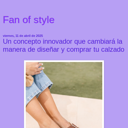
Fan of style
viernes, 11 de abril de 2025
Un concepto innovador que cambiará la
manera de diseñar y comprar tu calzado