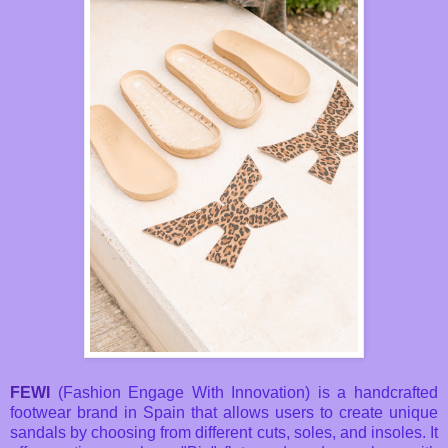
FEWI
(Fashion Engage With Innovation) is a handcrafted
footwear brand in Spain that allows users to create unique
sandals by choosing from different cuts, soles, and insoles. It