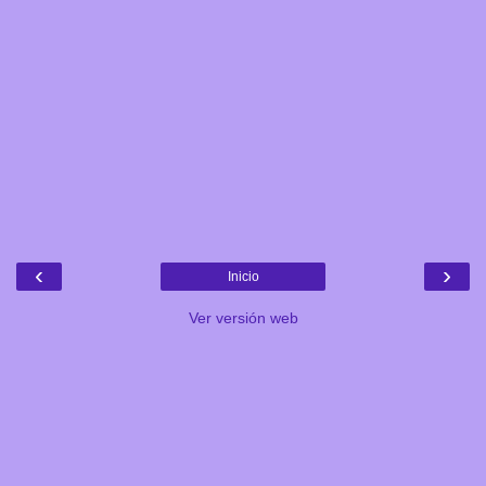
‹
›
Inicio
Ver versión web