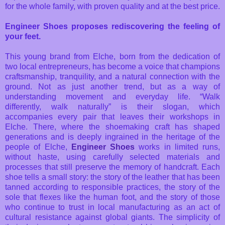
for the whole family, with proven quality and at the best price.
Engineer Shoes proposes rediscovering the feeling of
your feet.
This young brand from Elche, born from the dedication of
two local entrepreneurs, has become a voice that champions
craftsmanship, tranquility, and a natural connection with the
ground. Not as just another trend, but as a way of
understanding movement and everyday life. “Walk
differently, walk naturally” is their slogan, which
accompanies every pair that leaves their workshops in
Elche. There, where the shoemaking craft has shaped
generations and is deeply ingrained in the heritage of the
people of Elche,
Engineer Shoes
works in limited runs,
without haste, using carefully selected materials and
processes that still preserve the memory of handcraft. Each
shoe tells a small story: the story of the leather that has been
tanned according to responsible practices, the story of the
sole that flexes like the human foot, and the story of those
who continue to trust in local manufacturing as an act of
cultural resistance against global giants. The simplicity of