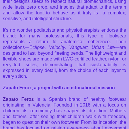
their designs seeks to respect natural biomechanics, using
wide lasts, zero drop, and insoles that adapt to the terrain
and allow the foot to behave as it truly is—a complex,
sensitive, and intelligent structure.
It's no wonder podiatrists and physiotherapists endorse the
brand: for many professionals, this type of footwear
represents a return to anatomical coherence. Their
collections—E
clipse, Velocity, Vanguart, Urban Lite
—are
designed to last, beyond fleeting trends. The lightweight and
flexible shoes are made with LWG-certified leather, nylon, or
recycled soles, demonstrating that sustainability is
expressed in every detail, from the choice of each layer to
every stitch.
Zapato Feroz, a project with an educational mission
Zapato Feroz
is a Spanish brand of healthy footwear
originating in Valencia. Founded in 2016 with a focus on
children, its community has shaped its direction. Mothers
and fathers, after seeing their children walk with freedom,
began to question their own footwear. From its inception, the
brand has focused on raising awareness about movement