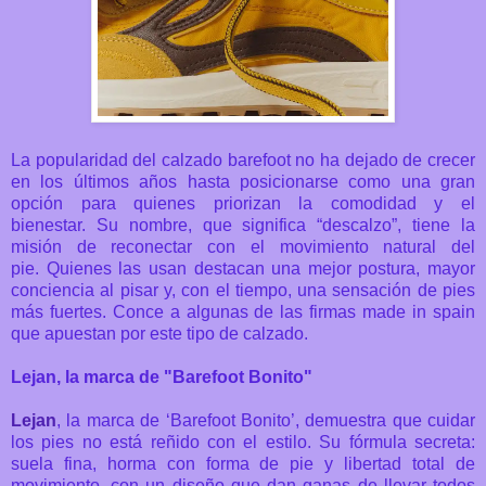
La popularidad del
calzado barefoot
no ha dejado de crecer
en los últimos años hasta posicionarse como una gran
opción para quienes priorizan la comodidad y el
bienestar.
Su nombre, que significa “descalzo”, tiene la
misión de reconectar con el movimiento natural del
pie.
Quienes las usan destacan una mejor postura, mayor
conciencia al pisar y, con el tiempo, una sensación de pies
más fuertes. Conce a algunas de las firmas made in spain
que apuestan por este tipo de calzado.
Lejan, la
marca de "
Barefoot Bonito"
Lejan
, la marca de ‘Barefoot Bonito’, demuestra que cuidar
los pies no está reñido con el estilo. Su fórmula secreta:
suela fina, horma con forma de pie y libertad total de
movimiento, con un diseño que dan ganas de llevar todos