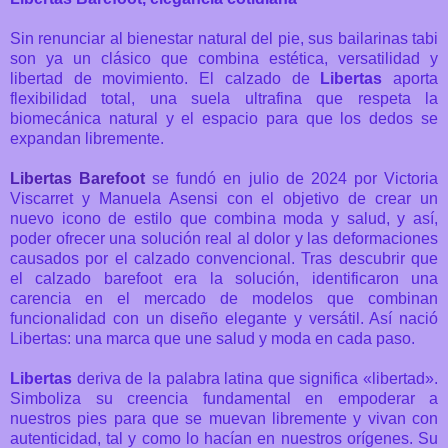
Sin renunciar al bienestar natural del pie, sus bailarinas tabi
son ya un clásico que combina estética, versatilidad y
libertad de movimiento.
El calzado de
Libertas
aporta
flexibilidad total, una suela ultrafina que respeta la
biomecánica natural y el espacio para que los dedos se
expandan libremente.
Libertas Barefoot
se fundó en julio de 2024 por Victoria
Viscarret y Manuela Asensi con el objetivo de crear un
nuevo icono de estilo que combina moda y salud, y así,
poder ofrecer una solución real al dolor y las deformaciones
causados por el calzado convencional.
Tras descubrir que
el calzado barefoot era la solución, identificaron una
carencia en el mercado de modelos que combinan
funcionalidad con un diseño elegante y versátil. Así nació
Libertas: una marca que une salud y moda en cada paso.
Libertas
deriva de la palabra latina que significa «libertad».
Simboliza su creencia fundamental en empoderar a
nuestros pies para que se muevan libremente y vivan con
autenticidad, tal y como lo hacían en nuestros orígenes.
Su