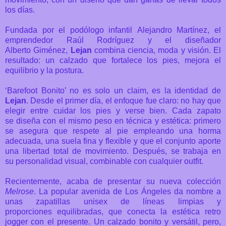
los días.
Fundada por el podólogo infantil Alejandro Martínez, el
emprendedor Raúl Rodríguez y el diseñador
Alberto Giménez,
Lejan
combina ciencia, moda y visión. El
resultado: un calzado que fortalece los pies, mejora el
equilibrio y la postura.
‘Barefoot Bonito’ no es solo un claim, es la identidad de
Lejan
. Desde el primer día, el enfoque fue claro: no hay que
elegir entre cuidar los pies y verse bien. Cada zapato
se diseña con el mismo peso en técnica y estética: primero
se asegura que respete al pie empleando una horma
adecuada, una suela fina y flexible y que el conjunto aporte
una libertad total de movimiento. Después, se trabaja en
su personalidad visual, combinable con cualquier outfit.
Recientemente, acaba de presentar su nueva colección
Melrose
. La popular avenida de
Los Ángeles da nombre a
unas zapatillas unisex de líneas limpias y
proporciones
equilibradas, que conecta la estética retro
jogger con el presente. Un calzado bonito y
versátil, pero,