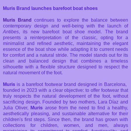
Muris Brand launches barefoot boat shoes
Muris Brand
continues to explore the balance between
contemporary design and well-being with the launch of
Antibes
, its new barefoot boat shoe model. The brand
presents a reinterpretation of the classic, opting for a
minimalist and refined aesthetic, maintaining the elegant
essence of the boat shoe while adapting it to current needs
for comfort and a natural stride. The model stands out for its
clean and balanced design that combines a timeless
silhouette with a flexible structure designed to respect the
natural movement of the foot.
Muris
is a barefoot footwear brand designed in Barcelona, ​​
founded in 2023 with a clear objective: to offer footwear that
truly respects the natural development of the foot, without
sacrificing design. Founded by two mothers, Lara Díaz and
Julia Oliver,
Muris
arose from the need to find a healthy,
aesthetically pleasing, and sustainable alternative for their
children's first steps. Since then, the brand has grown with
collections for children, women, and men, always