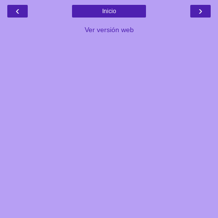
‹
›
Inicio
Ver versión web