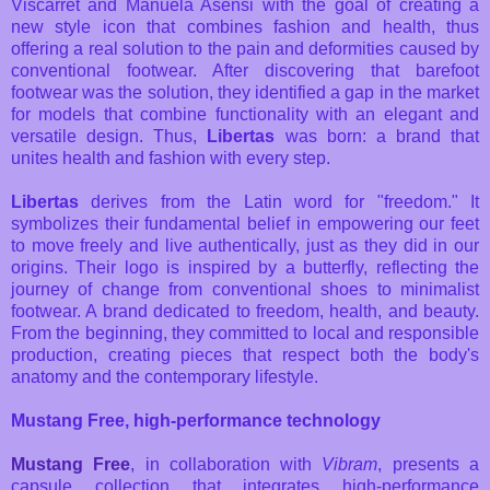
Viscarret and Manuela Asensi with the goal of creating a
new style icon that combines fashion and health, thus
offering a real solution to the pain and deformities caused by
conventional footwear. After discovering that barefoot
footwear was the solution, they identified a gap in the market
for models that combine functionality with an elegant and
versatile design. Thus,
Libertas
was born: a brand that
unites health and fashion with every step.
Libertas
derives from the Latin word for "freedom." It
symbolizes their fundamental belief in empowering our feet
to move freely and live authentically, just as they did in our
origins. Their logo is inspired by a butterfly, reflecting the
journey of change from conventional shoes to minimalist
footwear. A brand dedicated to freedom, health, and beauty.
From the beginning, they committed to local and responsible
production, creating pieces that respect both the body's
anatomy and the contemporary lifestyle.
Mustang Free, high-performance technology
Mustang Free
, in collaboration with
Vibram
, presents a
capsule collection that integrates high-performance