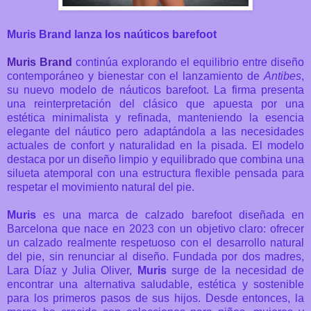
Muris Brand lanza los naúticos barefoot
Muris Brand
continúa explorando el equilibrio entre diseño
contemporáneo y bienestar con el lanzamiento de
Antibes
,
su nuevo modelo de náuticos barefoot. La firma presenta
una reinterpretación del clásico que apuesta por una
estética minimalista y refinada, manteniendo la esencia
elegante del náutico pero adaptándola a las necesidades
actuales de confort y naturalidad en la pisada.
El modelo
destaca por un diseño limpio y equilibrado que combina una
silueta atemporal con una estructura flexible pensada para
respetar el movimiento natural del pie.
Muris
es una marca de calzado barefoot diseñada en
Barcelona que nace en 2023 con un objetivo claro: ofrecer
un calzado realmente respetuoso con el desarrollo natural
del pie, sin renunciar al diseño. Fundada por dos madres,
Lara Díaz y Julia Oliver,
Muris
surge de la necesidad de
encontrar una alternativa saludable, estética y sostenible
para los primeros pasos de sus hijos.
Desde entonces, la