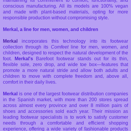
maintaining its commitment to comfort, functionality, and
conscious manufacturing. All its models are 100% vegan
and made with plant-based materials, opting for more
responsible production without compromising style.
Merkal, a line for men, women, and children
Merkal
incorporates this technology into its footwear
collection through its
Comfeet
line for men, women, and
children, designed to respect the natural development of the
foot.
Merkal's
Barefoot footwear stands out for its thin,
flexible sole, zero drop, and wide toe box—features that
promote a more natural stride and allow both adults and
children to move with complete freedom and, above all,
comfort in their daily lives.
Merkal
is one of the largest footwear distribution companies
in the Spanish market, with more than 200 stores spread
across almost every province and over 8 million pairs of
shoes and accessories sold each year. Their mission as
leading footwear specialists is to work to satisfy customer
needs through a comfortable and efficient shopping
experience, offering a wide variety of fashionable products