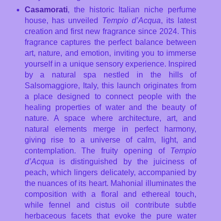
Casamorati
, the historic Italian niche perfume
house, has unveiled
Tempio d’Acqua
, its latest
creation and first new fragrance since 2024. This
fragrance captures the perfect balance between
art, nature, and emotion, inviting you to immerse
yourself in a unique sensory experience. Inspired
by a natural spa nestled in the hills of
Salsomaggiore, Italy, this launch originates from
a place designed to connect people with the
healing properties of water and the beauty of
nature. A space where architecture, art, and
natural elements merge in perfect harmony,
giving rise to a universe of calm, light, and
contemplation. The fruity opening of
Tempio
d’Acqua
is distinguished by the juiciness of
peach, which lingers delicately, accompanied by
the nuances of its heart. Mahonial illuminates the
composition with a floral and ethereal touch,
while fennel and cistus oil contribute subtle
herbaceous facets that evoke the pure water