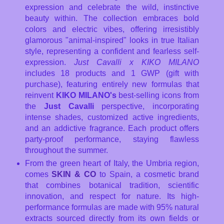
expression and celebrate the wild, instinctive
beauty within. The collection embraces bold
colors and electric vibes, offering irresistibly
glamorous "animal-inspired" looks in true Italian
style, representing a confident and fearless self-
expression.
Just Cavalli x KIKO MILANO
includes 18 products and 1 GWP (gift with
purchase), featuring entirely new formulas that
reinvent
KIKO MILANO's
best-selling icons from
the
Just Cavalli
perspective, incorporating
intense shades, customized active ingredients,
and an addictive fragrance. Each product offers
party-proof performance, staying flawless
throughout the summer.
From the green heart of Italy, the Umbria region,
comes
SKIN & CO
to Spain, a cosmetic brand
that combines botanical tradition, scientific
innovation, and respect for nature. Its high-
performance formulas are made with 95% natural
extracts sourced directly from its own fields or