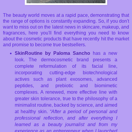
The beauty world moves at a rapid pace, demonstrating that
the range of options is constantly expanding. So, if you don't
want to miss out on the latest news in skincare, makeup, and
fragrances, here you'll find everything you need to know
about the cosmetic products that have recently hit the market
and promise to become true bestsellers.
SkinRoutine by Paloma Sancho
has a new
look. The dermocosmetic brand presents a
complete reformulation of its facial line,
incorporating cutting-edge biotechnological
actives such as plant exosomes, advanced
peptides, and prebiotic and biomimetic
complexes. A renewed, more effective line with
greater skin tolerance, true to the philosophy of a
minimalist routine, backed by science, and aimed
at healthy skin.
“After a period of personal and
professional reflection, and after everything I
learned as a beauty journalist and from my
experience as an entrepreneur when I launched