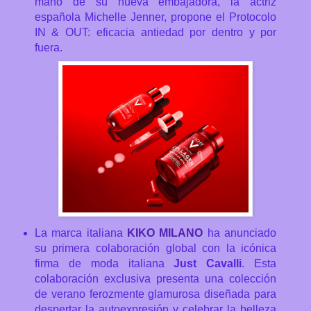
mano de su nueva embajadora, la actriz
española Michelle Jenner, propone el Protocolo
IN & OUT: eficacia antiedad por dentro y por
fuera.
La marca italiana
KIKO MILANO
ha anunciado
su primera colaboración global con la icónica
firma de moda italiana
Just Cavalli
.
Esta
colaboración exclusiva presenta una colección
de verano ferozmente glamurosa diseñada para
despertar la autoexpresión y celebrar la belleza