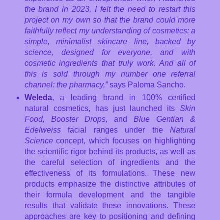
the brand in 2023, I felt the need to restart this
project on my own so that the brand could more
faithfully reflect my understanding of cosmetics: a
simple, minimalist skincare line, backed by
science, designed for everyone, and with
cosmetic ingredients that truly work. And all of
this is sold through my number one referral
channel: the pharmacy,”
says Paloma Sancho.
Weleda
, a leading brand in 100% certified
natural cosmetics, has just launched its
Skin
Food, Booster Drops,
and
Blue Gentian &
Edelweiss
facial ranges under the
Natural
Science
concept, which focuses on highlighting
the scientific rigor behind its products, as well as
the careful selection of ingredients and the
effectiveness of its formulations. These new
products emphasize the distinctive attributes of
their formula development and the tangible
results that validate these innovations. These
approaches are key to positioning and defining