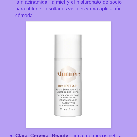
la niacinamida, la miel y el hialuronato de sodio
para obtener resultados visibles y una aplicación
cómoda.
Clara Cervera Beauty
, firma dermocosmética