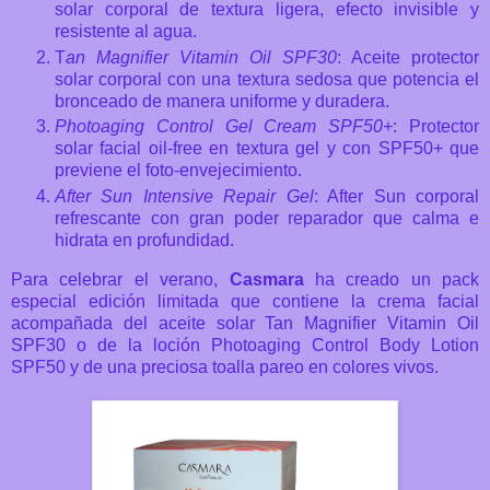
solar corporal de textura ligera, efecto invisible y
resistente al agua.
T
an Magnifier Vitamin Oil SPF30
: Aceite protector
solar corporal con una textura sedosa que potencia el
bronceado de manera uniforme y duradera.
Photoaging Control Gel Cream SPF50+
: Protector
solar facial oil-free en textura gel y con SPF50+ que
previene el foto-envejecimiento.
After Sun Intensive Repair Gel
: After Sun corporal
refrescante con gran poder reparador que calma e
hidrata en profundidad.
Para celebrar el verano,
Casmara
ha creado un pack
especial edición limitada que contiene la crema facial
acompañada del aceite solar Tan Magnifier Vitamin Oil
SPF30 o de la loción Photoaging Control Body Lotion
SPF50 y de una preciosa toalla pareo en colores vivos.