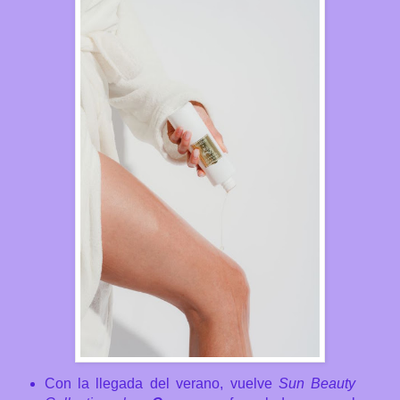
Con la llegada del verano, vuelve
Sun Beauty