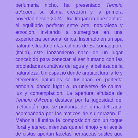
perfumería nicho, ha presentado
Tempio
d’Acqua
, su última creación y la primera
novedad desde 2024. Una fragancia que captura
el equilibrio perfecto entre arte, naturaleza y
emoción, invitando a sumergirse en una
experiencia sensorial única.
Inspirado en un spa
natural situado en las colinas de Salsomaggiore
(Italia), este lanzamiento nace de un lugar
concebido para conectar al ser humano con las
propiedades curativas del agua y la belleza de la
naturaleza. Un espacio donde arquitectura, arte y
elementos naturales se fusionan en perfecta
armonía, dando lugar a un universo de calma,
luz y contemplación. La apertura afrutada de
Tempio d’Acqua
destaca por la jugosidad del
melocotón, que se prolonga de forma delicada,
acompañada por las matices de su corazón. El
Mahonial ilumina la composición con un toque
floral y etéreo, mientras que el hinojo y el aceite
de cistus aportan facetas herbáceas sutiles que