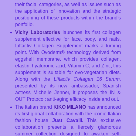
their facial categories, as well as issues such as
the application of innovation and the strategic
positioning of these products within the brand's
portfolio.
Vichy Laboratories
launches its first collagen
supplement effective for face, body, and nails.
Liftactiv Collagen Supplement marks a turning
point. With Ovoderm® technology derived from
eggshell membrane, which provides collagen,
elastin, hyaluronic acid, Vitamin C, and Zinc, this
supplement is suitable for ovo-vegetarian diets.
Along with the
Liftactiv Collagen 16 Serum
,
presented by its new ambassador, Spanish
actress Michelle Jenner, it proposes the IN &
OUT Protocol: anti-aging efficacy inside and out.
The Italian brand
KIKO MILANO
has announced
its first global collaboration with the iconic Italian
fashion house
Just Cavalli.
This exclusive
collaboration presents a fiercely glamorous
summer collection designed to awaken self-