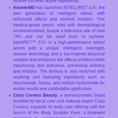
receive the other active ingredients.
AlumierMD
has launched
INTELLIRET 0.3+
, the
new generation of intelligent retinol, with
enhanced effects and minimal irritation. This
medical-grade serum, sold with dermatological
recommendation, boasts a tolerance rate of over
74% and can be used even in summer.
IntelliRET™ 0.3+
is a high-performance retinol
serum with a unique, intelligent, overnight-
release technology and a bio-inspired botanical
complex that enhances the effects of retinol while
maximizing skin tolerance, preventing redness
and irritation. The formula is also enriched with
soothing and hydrating ingredients such as
niacinamide, honey, and sodium hyaluronate for
visible results and comfortable application.
Clara Cervera Beauty
, a dermocosmetic brand
founded by facial care and makeup expert Clara
Cervera, expands its body care offering with the
launch of the
Body Sculptor Pack
, a treatment