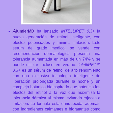
A
lumierMD
ha lanzado
INTELLIRET 0,3+
la
nueva generación de retinol inteligente, con
efectos potenciados y mínima irritación. Este
sérum de grado médico, se vende con
recomendación dermatológica, presenta una
tolerancia aumentada en más de un 74% y se
puede utilizar incluso en verano.
IntelliRET™
0.3+
es un sérum de retinol de alto rendimiento
con una exclusiva tecnología inteligente de
liberación prolongada durante la noche y un
complejo botánico bioinspirado que potencia los
efectos del retinol a la vez que maximiza la
tolerancia dérmica al mismo, evitando rojeces e
irritación. La fórmula está enriquecida, además,
con ingredientes calmantes e hidratantes como