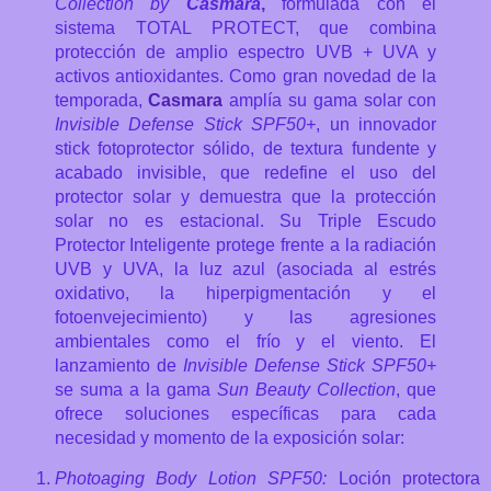
Collection by
Casmara
,
formulada con el
sistema TOTAL PROTECT, que combina
protección de amplio espectro UVB + UVA y
activos antioxidantes.
Como gran novedad de la
temporada,
Casmara
amplía su gama solar con
Invisible Defense Stick SPF50+
, un innovador
stick fotoprotector sólido, de textura fundente y
acabado invisible, que redefine el uso del
protector solar y demuestra que la protección
solar no es estacional. Su Triple Escudo
Protector Inteligente protege frente a la radiación
UVB y UVA, la luz azul (asociada al estrés
oxidativo, la hiperpigmentación y el
fotoenvejecimiento) y las agresiones
ambientales como el frío y el viento. El
lanzamiento de
Invisible Defense Stick SPF50+
se suma a la gama
Sun Beauty Collection
, que
ofrece soluciones específicas para cada
necesidad y momento de la exposición solar:
Photoaging Body Lotion SPF50:
Loción protectora