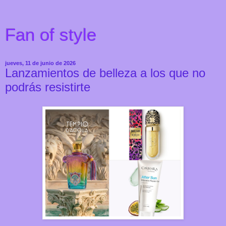
Fan of style
jueves, 11 de junio de 2026
Lanzamientos de belleza a los que no
podrás resistirte