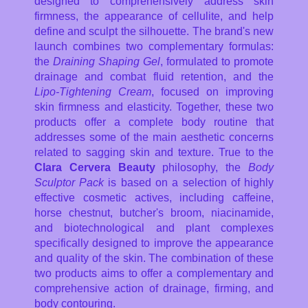
designed to comprehensively address skin
firmness, the appearance of cellulite, and help
define and sculpt the silhouette. The brand's new
launch combines two complementary formulas:
the
Draining Shaping Gel
, formulated to promote
drainage and combat fluid retention, and the
Lipo-Tightening Cream
, focused on improving
skin firmness and elasticity. Together, these two
products offer a complete body routine that
addresses some of the main aesthetic concerns
related to sagging skin and texture. True to the
Clara Cervera Beauty
philosophy, the
Body
Sculptor Pack
is based on a selection of highly
effective cosmetic actives, including caffeine,
horse chestnut, butcher's broom, niacinamide,
and biotechnological and plant complexes
specifically designed to improve the appearance
and quality of the skin. The combination of these
two products aims to offer a complementary and
comprehensive action of drainage, firming, and
body contouring.