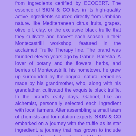
from ingredients certified by ECOCERT. The
essence of
SKIN & CO
lies in its high-quality
active ingredients sourced directly from Umbrian
nature. like Mediterranean citrus fruits, grapes,
olive oil, clay, or the exclusive black truffle that
they cultivate and harvest each season in their
Montecastrilli workshop, featured in the
acclaimed Truffle Therapy line. The brand was
founded eleven years ago by Gabriel Balestra. A
lover of botany and the flowers, herbs, and
berries of Montecastrilli, his hometown, he grew
up surrounded by the original natural remedies
made by his grandmother, who, along with his
grandfather, cultivated the exquisite black truffle.
In the brand's early days, Gabriel, like an
alchemist, personally selected each ingredient
with local farmers. After assembling a small team
of chemists and formulation experts,
SKIN & CO
embarked on a journey with the truffle as its star
ingredient, a journey that has grown to include