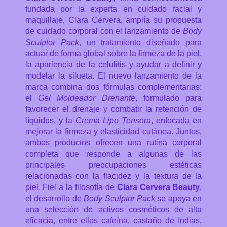
fundada por la experta en cuidado facial y
maquillaje, Clara Cervera, amplía su propuesta
de cuidado corporal con el lanzamiento de
Body
Sculptor Pack
, un tratamiento diseñado para
actuar de forma global sobre la firmeza de la piel,
la apariencia de la celulitis y ayudar a definir y
modelar la silueta.
El nuevo lanzamiento de la
marca combina dos fórmulas complementarias:
el
Gel Moldeador Drenante
, formulado para
favorecer el drenaje y combatir la retención de
líquidos, y la
Crema Lipo Tensora
, enfocada en
mejorar la firmeza y elasticidad cutánea. Juntos,
ambos productos ofrecen una rutina corporal
completa que responde a algunas de las
principales preocupaciones estéticas
relacionadas con la flacidez y la textura de la
piel. Fiel a la filosofía de
Clara Cervera Beauty
,
el desarrollo de
Body Sculptor Pack
se apoya en
una selección de activos cosméticos de alta
eficacia, entre ellos cafeína, castaño de Indias,