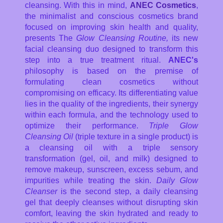
cleansing. With this in mind,
ANEC Cosmetics
,
the minimalist and conscious cosmetics brand
focused on improving skin health and quality,
presents The
Glow Cleansing Routine,
its new
facial cleansing duo designed to transform this
step into a true treatment ritual.
ANEC's
philosophy is based on the premise of
formulating clean cosmetics without
compromising on efficacy. Its differentiating value
lies in the quality of the ingredients, their synergy
within each formula, and the technology used to
optimize their performance.
Triple Glow
Cleansing Oil
(triple texture in a single product) is
a cleansing oil with a triple sensory
transformation (gel, oil, and milk) designed to
remove makeup, sunscreen, excess sebum, and
impurities while treating the skin.
Daily Glow
Cleanser
is the second step, a daily cleansing
gel that deeply cleanses without disrupting skin
comfort, leaving the skin hydrated and ready to