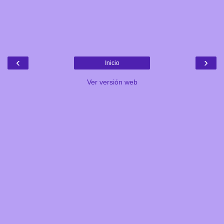
‹
›
Inicio
Ver versión web