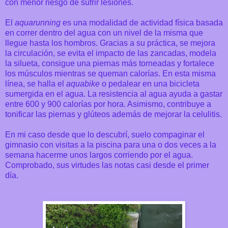
con menor riesgo de sufrir lesiones.
El
aquarunning
es una modalidad de actividad física basada
en correr dentro del agua con un nivel de la misma que
llegue hasta los hombros. Gracias a su práctica, se mejora
la circulación, se evita el impacto de las zancadas, modela
la silueta, consigue una piernas más torneadas y fortalece
los músculos mientras se queman calorías. En esta misma
línea, se halla el
aquabike
o pedalear en una bicicleta
sumergida en el agua. La resistencia al agua ayuda a gastar
entre 600 y 900 calorías por hora. Asimismo, contribuye a
tonificar las piernas y glúteos además de mejorar la celulitis.
En mi caso desde que lo descubrí, suelo compaginar el
gimnasio con visitas a la piscina para una o dos veces a la
semana hacerme unos largos corriendo por el agua.
Comprobado, sus virtudes las notas casi desde el primer
día.