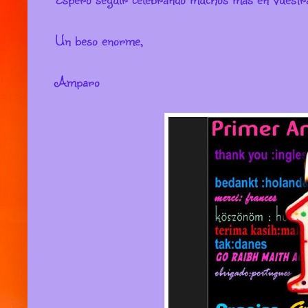
Un beso enorme,
Amparo