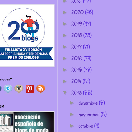
2021
(47)
►
2020
(48)
►
2019
(47)
►
2018
(78)
►
2017
(71)
►
2016
(74)
►
2015
(73)
►
2014
(51)
sigues?
►
2013
(55)
▼
diciembre
(5)
►
BM
noviembre
(5)
►
octubre
(4)
►