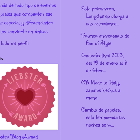
más de todo tipo de eventos
Esta primavera,
ginales que comparten ese
Longchamp otorga a
e especial y diferenciador
sus colecciones...
los convierte en únicos.
Primer aniversario de
 todo mi perfil
Fan of Style
Gastrofestival 2013,
io
del 19 de enero al 3
de febre...
CB Made in Italy,
zapatos hechos a
mano
Cambio de papeles,
esta temporada las
noches se vi...
bster Blog Award