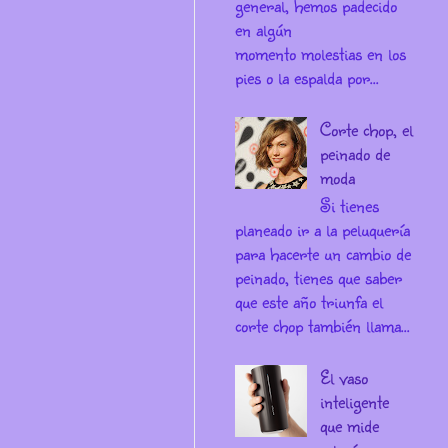
general, hemos padecido
en algún
momento molestias en los
pies o la espalda por...
Corte chop, el
peinado de
moda
Si tienes
planeado ir a la peluquería
para hacerte un cambio de
peinado, tienes que saber
que este año triunfa el
corte chop también llama...
El vaso
inteligente
que mide